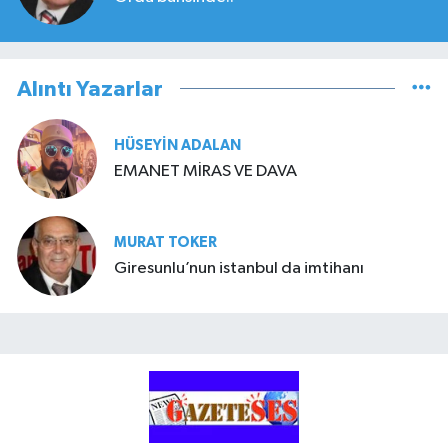
Alıntı Yazarlar
HÜSEYIN ADALAN
EMANET MİRAS VE DAVA
MURAT TOKER
Giresunlu’nun istanbul da imtihanı