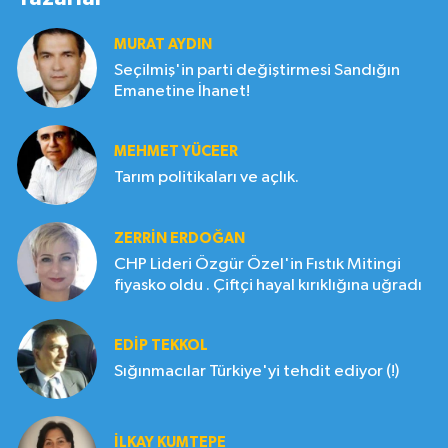
MURAT AYDIN
Seçilmiş'in parti değiştirmesi Sandığın
Emanetine İhanet!
MEHMET YÜCEER
Tarım politikaları ve açlık.
ZERRIN ERDOĞAN
CHP Lideri Özgür Özel'in Fıstık Mitingi
fiyasko oldu . Çiftçi hayal kırıklığına uğradı
EDIP TEKKOL
Sığınmacılar Türkiye'yi tehdit ediyor (!)
İLKAY KUMTEPE