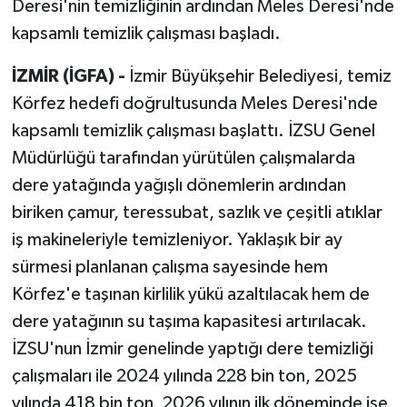
Deresi'nin temizliğinin ardından Meles Deresi'nde
kapsamlı temizlik çalışması başladı.
İZMİR (İGFA) -
İzmir Büyükşehir Belediyesi, temiz
Körfez hedefi doğrultusunda Meles Deresi'nde
kapsamlı temizlik çalışması başlattı. İZSU Genel
Müdürlüğü tarafından yürütülen çalışmalarda
dere yatağında yağışlı dönemlerin ardından
biriken çamur, teressubat, sazlık ve çeşitli atıklar
iş makineleriyle temizleniyor. Yaklaşık bir ay
sürmesi planlanan çalışma sayesinde hem
Körfez'e taşınan kirlilik yükü azaltılacak hem de
dere yatağının su taşıma kapasitesi artırılacak.
İZSU'nun İzmir genelinde yaptığı dere temizliği
çalışmaları ile 2024 yılında 228 bin ton, 2025
yılında 418 bin ton, 2026 yılının ilk döneminde ise