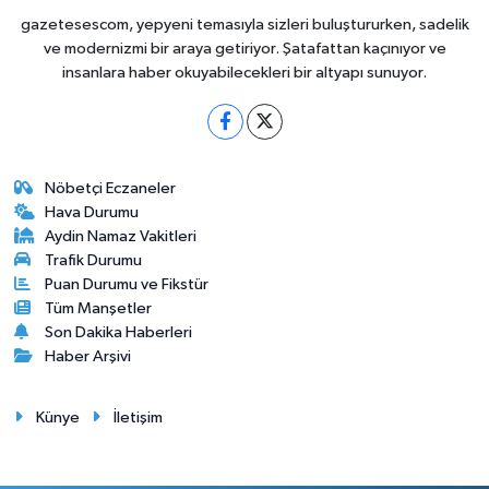
gazetesescom, yepyeni temasıyla sizleri buluştururken, sadelik
ve modernizmi bir araya getiriyor. Şatafattan kaçınıyor ve
insanlara haber okuyabilecekleri bir altyapı sunuyor.
Nöbetçi Eczaneler
Hava Durumu
Aydin Namaz Vakitleri
Trafik Durumu
Puan Durumu ve Fikstür
Tüm Manşetler
Son Dakika Haberleri
Haber Arşivi
Künye
İletişim