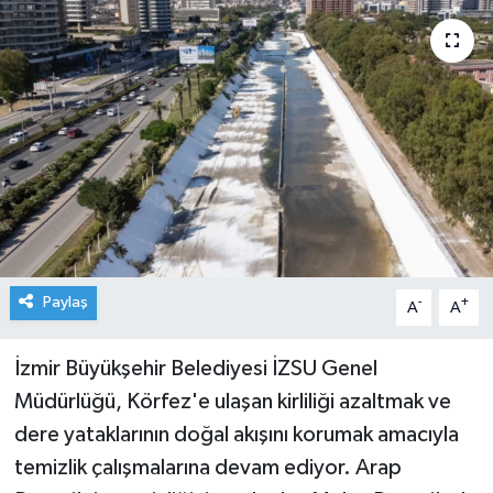
Paylaş
-
+
A
A
İzmir Büyükşehir Belediyesi İZSU Genel
Müdürlüğü, Körfez'e ulaşan kirliliği azaltmak ve
dere yataklarının doğal akışını korumak amacıyla
temizlik çalışmalarına devam ediyor. Arap