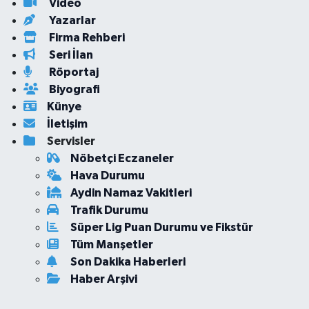
Video
Yazarlar
Firma Rehberi
Seri İlan
Röportaj
Biyografi
Künye
İletişim
Servisler
Nöbetçi Eczaneler
Hava Durumu
Aydin Namaz Vakitleri
Trafik Durumu
Süper Lig Puan Durumu ve Fikstür
Tüm Manşetler
Son Dakika Haberleri
Haber Arşivi