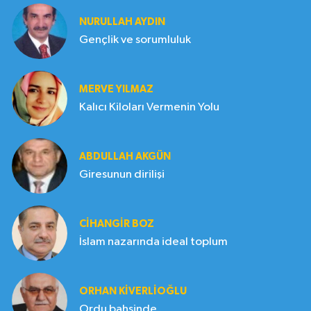
NURULLAH AYDIN
Gençlik ve sorumluluk
MERVE YILMAZ
Kalıcı Kiloları Vermenin Yolu
ABDULLAH AKGÜN
Giresunun dirilişi
CIHANGIR BOZ
İslam nazarında ideal toplum
ORHAN KIVERLIOĞLU
Ordu bahsinde..