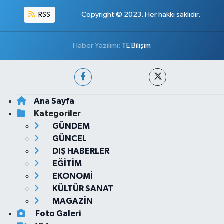
RSS
Copyright © 2023. Her hakkı saklıdır.
Haber Yazılımı:
TE Bilişim
Ana Sayfa
Kategoriler
GÜNDEM
GÜNCEL
DIŞ HABERLER
EĞİTİM
EKONOMİ
KÜLTÜR SANAT
MAGAZİN
Foto Galeri