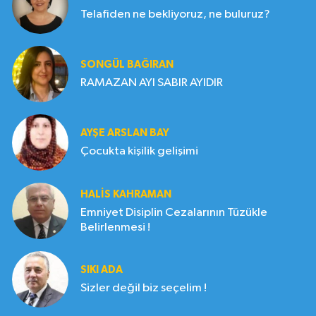
Telafiden ne bekliyoruz, ne buluruz?
SONGÜL BAĞIRAN
RAMAZAN AYI SABIR AYIDIR
AYŞE ARSLAN BAY
Çocukta kişilik gelişimi
HALIS KAHRAMAN
Emniyet Disiplin Cezalarının Tüzükle
Belirlenmesi !
SIKI ADA
Sizler değil biz seçelim !