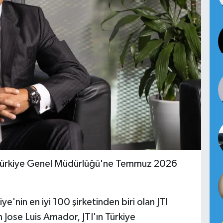
, Türkiye Genel Müdürlüğü'ne Temmuz 2026
iye'nin en iyi 100 şirketinden biri olan JTI
Jose Luis Amador, JTI'ın Türkiye