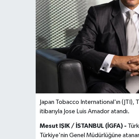
Japan Tobacco International'ın (JTI)
itibarıyla Jose Luis Amador atandı.
Mesut IŞIK / İSTANBUL (İGFA) -
Türk
Türkiye'nin Genel Müdürlüğüne atanan 