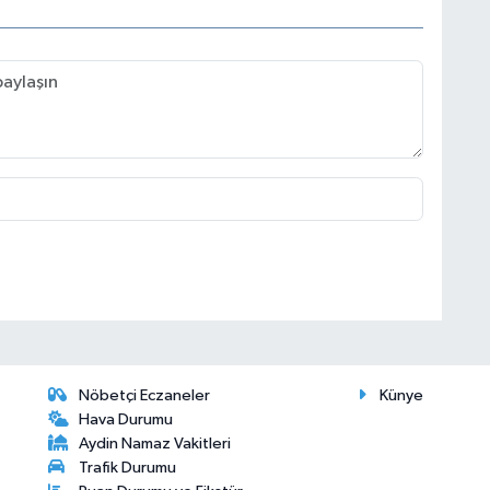
Nöbetçi Eczaneler
Künye
Hava Durumu
Aydin Namaz Vakitleri
Trafik Durumu