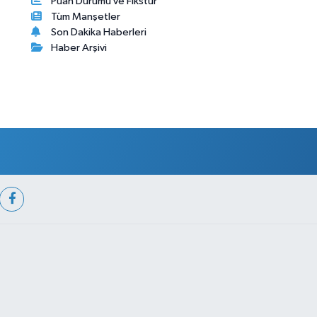
Puan Durumu ve Fikstür
Tüm Manşetler
Son Dakika Haberleri
Haber Arşivi