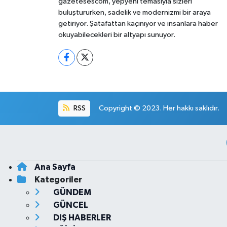
gazetesescom, yepyeni temasıyla sizleri
buluştururken, sadelik ve modernizmi bir araya
getiriyor. Şatafattan kaçınıyor ve insanlara haber
okuyabilecekleri bir altyapı sunuyor.
RSS
Copyright © 2023. Her hakkı saklıdır.
Ana Sayfa
Kategoriler
GÜNDEM
GÜNCEL
DIŞ HABERLER