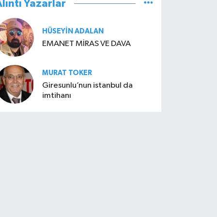
lıntı Yazarlar
HÜSEYIN ADALAN
EMANET MİRAS VE DAVA
MURAT TOKER
Giresunlu’nun istanbul da
imtihanı