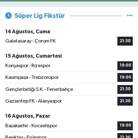
Süper Lig Fikstür
14 Ağustos, Cuma
Galatasaray - Çorum FK
21:30
15 Ağustos, Cumartesi
Konyaspor - Rizespor
19:00
Kasımpaşa - Trabzonspor
19:00
Gençlerbirliği S.K. - Fenerbahçe
21:30
Gaziantep FK - Alanyaspor
21:30
16 Ağustos, Pazar
Başakşehir - Kocaelispor
19:00
Beşiktaş - Eyüpspor
21:30