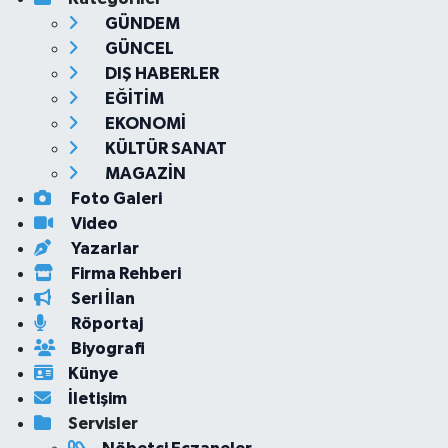
GÜNDEM
GÜNCEL
DIŞ HABERLER
EĞİTİM
EKONOMİ
KÜLTÜR SANAT
MAGAZİN
Foto Galeri
Video
Yazarlar
Firma Rehberi
Seri İlan
Röportaj
Biyografi
Künye
İletişim
Servisler