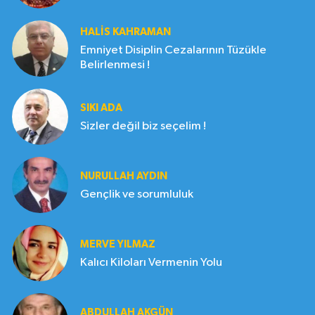
HALIS KAHRAMAN
Emniyet Disiplin Cezalarının Tüzükle
Belirlenmesi !
SIKI ADA
Sizler değil biz seçelim !
NURULLAH AYDIN
Gençlik ve sorumluluk
MERVE YILMAZ
Kalıcı Kiloları Vermenin Yolu
ABDULLAH AKGÜN