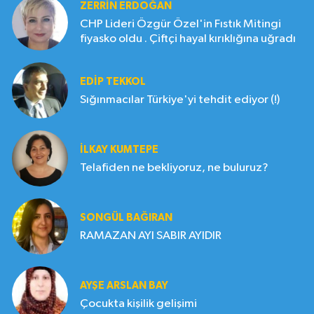
ZERRIN ERDOĞAN
CHP Lideri Özgür Özel'in Fıstık Mitingi
fiyasko oldu . Çiftçi hayal kırıklığına uğradı
EDIP TEKKOL
Sığınmacılar Türkiye'yi tehdit ediyor (!)
İLKAY KUMTEPE
Telafiden ne bekliyoruz, ne buluruz?
SONGÜL BAĞIRAN
RAMAZAN AYI SABIR AYIDIR
AYŞE ARSLAN BAY
Çocukta kişilik gelişimi