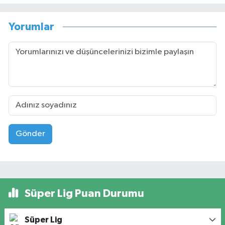
Yorumlar
Gönder
Süper Lig Puan Durumu
Süper Lig