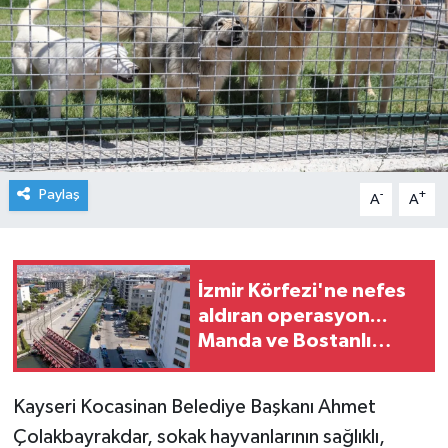
Paylaş
-
+
A
A
İzmir Körfezi'ne nefes
aldıran operasyon...
Manda ve Bostanlı
temizlendi
Kayseri Kocasinan Belediye Başkanı Ahmet
Çolakbayrakdar, sokak hayvanlarının sağlıklı,