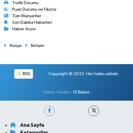
Trafik Durumu
Puan Durumu ve Fikstür
Tüm Manşetler
Son Dakika Haberleri
Haber Arşivi
Künye
İletişim
RSS
Copyright © 2023. Her hakkı saklıdır.
Haber Yazılımı:
TE Bilişim
Ana Sayfa
Kategoriler