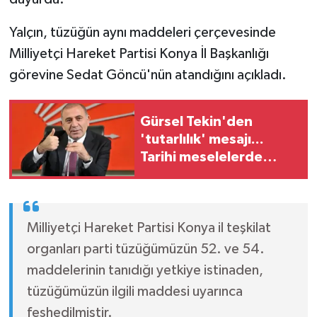
Yalçın, tüzüğün aynı maddeleri çerçevesinde
Milliyetçi Hareket Partisi Konya İl Başkanlığı
görevine Sedat Göncü'nün atandığını açıkladı.
Gürsel Tekin'den
'tutarlılık' mesajı...
Tarihi meselelerde
pusula net olmalı
Milliyetçi Hareket Partisi Konya il teşkilat
organları parti tüzüğümüzün 52. ve 54.
maddelerinin tanıdığı yetkiye istinaden,
tüzüğümüzün ilgili maddesi uyarınca
feshedilmiştir.