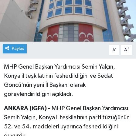
Paylaş
-
+
A
A
MHP Genel Başkan Yardımcısı Semih Yalçın,
Konya il teşkilatının feshedildiğini ve Sedat
Göncü'nün yeni İl Başkanı olarak
görevlendirildiğini açıkladı.
ANKARA (iGFA) -
MHP Genel Başkan Yardımcısı
Semih Yalçın, Konya il teşkilatının parti tüzüğünün
52. ve 54. maddeleri uyarınca feshedildiğini
duyurdu.