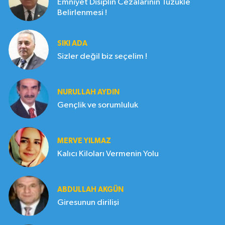
Emniyet Disiplin Cezalarının Tüzükle
Belirlenmesi !
SIKI ADA
Sizler değil biz seçelim !
NURULLAH AYDIN
Gençlik ve sorumluluk
MERVE YILMAZ
Kalıcı Kiloları Vermenin Yolu
ABDULLAH AKGÜN
Giresunun dirilişi