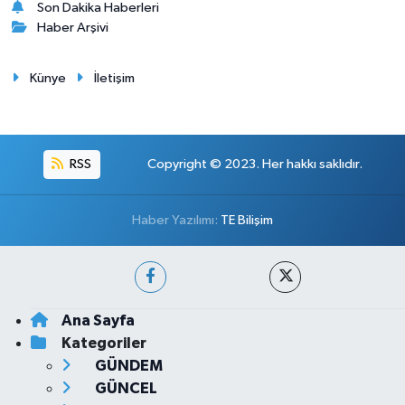
Son Dakika Haberleri
Haber Arşivi
Künye
İletişim
RSS
Copyright © 2023. Her hakkı saklıdır.
Haber Yazılımı:
TE Bilişim
Ana Sayfa
Kategoriler
GÜNDEM
GÜNCEL