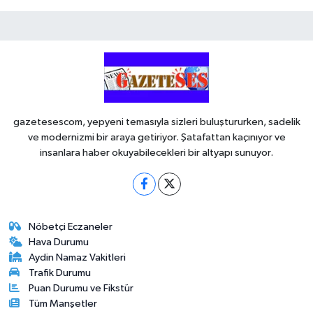
gazetesescom, yepyeni temasıyla sizleri buluştururken, sadelik
ve modernizmi bir araya getiriyor. Şatafattan kaçınıyor ve
insanlara haber okuyabilecekleri bir altyapı sunuyor.
Nöbetçi Eczaneler
Hava Durumu
Aydin Namaz Vakitleri
Trafik Durumu
Puan Durumu ve Fikstür
Tüm Manşetler