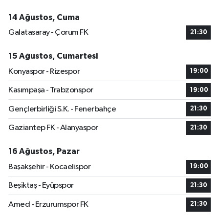
14 Ağustos, Cuma
Galatasaray - Çorum FK
21:30
15 Ağustos, Cumartesi
Konyaspor - Rizespor
19:00
Kasımpaşa - Trabzonspor
19:00
Gençlerbirliği S.K. - Fenerbahçe
21:30
Gaziantep FK - Alanyaspor
21:30
16 Ağustos, Pazar
Başakşehir - Kocaelispor
19:00
Beşiktaş - Eyüpspor
21:30
Amed - Erzurumspor FK
21:30