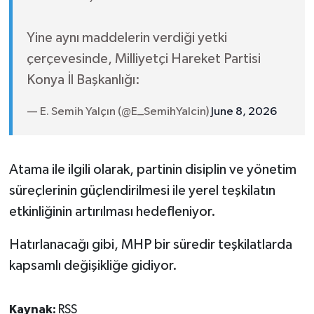
Yine aynı maddelerin verdiği yetki
çerçevesinde, Milliyetçi Hareket Partisi
Konya İl Başkanlığı:
— E. Semih Yalçın (@E_SemihYalcin)
June 8, 2026
Atama ile ilgili olarak, partinin disiplin ve yönetim
süreçlerinin güçlendirilmesi ile yerel teşkilatın
etkinliğinin artırılması hedefleniyor.
Hatırlanacağı gibi, MHP bir süredir teşkilatlarda
kapsamlı değişikliğe gidiyor.
Kaynak:
RSS