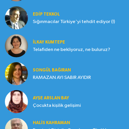
EDIP TEKKOL
Sığınmacılar Türkiye'yi tehdit ediyor (!)
İLKAY KUMTEPE
Telafiden ne bekliyoruz, ne buluruz?
SONGÜL BAĞIRAN
RAMAZAN AYI SABIR AYIDIR
AYŞE ARSLAN BAY
Çocukta kişilik gelişimi
HALIS KAHRAMAN