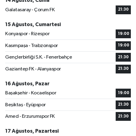
14 Ağustos, Cuma
Galatasaray - Çorum FK
21:30
15 Ağustos, Cumartesi
Konyaspor - Rizespor
19:00
Kasımpaşa - Trabzonspor
19:00
Gençlerbirliği S.K. - Fenerbahçe
21:30
Gaziantep FK - Alanyaspor
21:30
16 Ağustos, Pazar
Başakşehir - Kocaelispor
19:00
Beşiktaş - Eyüpspor
21:30
Amed - Erzurumspor FK
21:30
17 Ağustos, Pazartesi