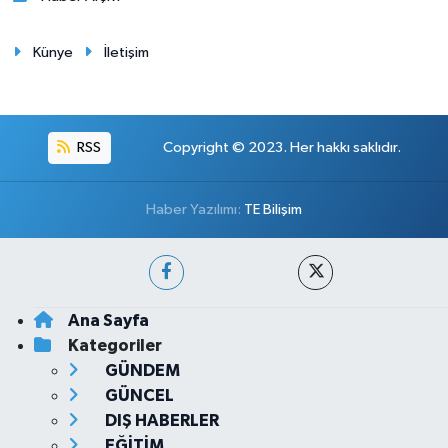
Künye
İletişim
RSS
Copyright © 2023. Her hakkı saklıdır.
Haber Yazılımı:
TE Bilişim
Ana Sayfa
Kategoriler
GÜNDEM
GÜNCEL
DIŞ HABERLER
EĞİTİM