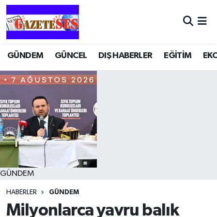
GÜNDEM
GÜNCEL
DIŞ HABERLER
EĞİTİM
EK
GÜNDEM
HABERLER
GÜNDEM
Milyonlarca yavru balık