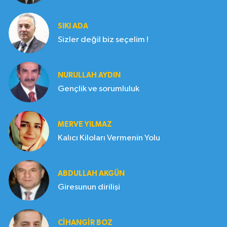
SIKI ADA
Sizler değil biz seçelim !
NURULLAH AYDIN
Gençlik ve sorumluluk
MERVE YILMAZ
Kalıcı Kiloları Vermenin Yolu
ABDULLAH AKGÜN
Giresunun dirilişi
CIHANGIR BOZ