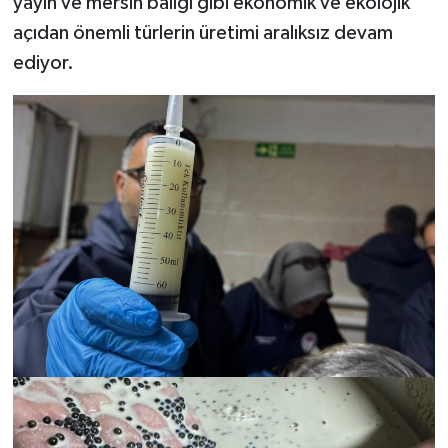
yayın ve mersin balığı gibi ekonomik ve ekolojik
açıdan önemli türlerin üretimi aralıksız devam
ediyor.