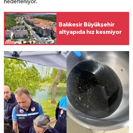
hedefleniyor.
Balıkesir Büyükşehir
altyapıda hız kesmiyor