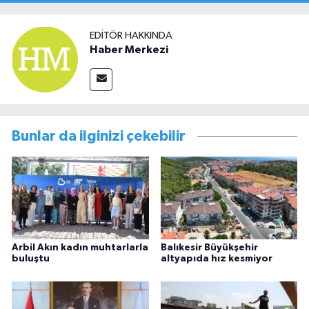
EDITÖR HAKKINDA
Haber Merkezi
Bunlar da ilginizi çekebilir
Arbil Akın kadın muhtarlarla
Balıkesir Büyükşehir
buluştu
altyapıda hız kesmiyor