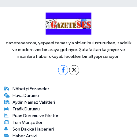
gazetesescom, yepyeni temasıyla sizleri buluştururken, sadelik
ve modernizmi bir araya getiriyor. Şatafattan kaçınıyor ve
insanlara haber okuyabilecekleri bir altyapı sunuyor.
Nöbetçi Eczaneler
Hava Durumu
Aydin Namaz Vakitleri
Trafik Durumu
Puan Durumu ve Fikstür
Tüm Manşetler
Son Dakika Haberleri
Haber Arşivi