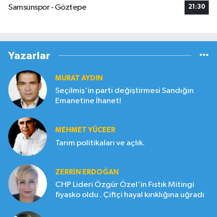
Samsunspor - Göztepe
21:30
Yazarlar
MURAT AYDIN
Seçilmiş'in parti değiştirmesi Sandığın
Emanetine İhanet!
MEHMET YÜCEER
Tarım politikaları ve açlık.
ZERRIN ERDOĞAN
CHP Lideri Özgür Özel'in Fıstık Mitingi
fiyasko oldu . Çiftçi hayal kırıklığına uğradı