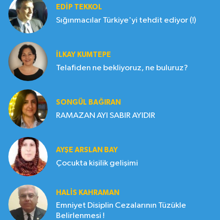
EDIP TEKKOL
Sığınmacılar Türkiye'yi tehdit ediyor (!)
İLKAY KUMTEPE
Telafiden ne bekliyoruz, ne buluruz?
SONGÜL BAĞIRAN
RAMAZAN AYI SABIR AYIDIR
AYŞE ARSLAN BAY
Çocukta kişilik gelişimi
HALIS KAHRAMAN
Emniyet Disiplin Cezalarının Tüzükle
Belirlenmesi !