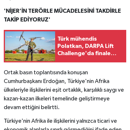
'NİJER'İN TERÖRLE MÜCADELESİNİ TAKDİRLE
TAKİP EDİYORUZ'
Türk mühendis
Polatkan, DARPA Lift
Challenge'da finale
kaldı
Ortak basın toplantısında konuşan
Cumhurbaşkanı Erdoğan, Türkiye'nin Afrika
ülkeleriyle ilişkilerini eşit ortaklık, karşılıklı saygı ve
kazan-kazan ilkeleri temelinde geliştirmeye
devam ettiğini belirtti.
Türkiye'nin Afrika ile ilişkilerini yalnızca ticari ve
ekonomik alanlarla sınırlı görmediğini ifade eden