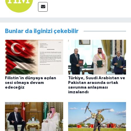
Bunlar da ilginizi çekebilir
Filistin'in dünyaya açılan
Türkiye, Suudi Arabistan ve
sesi olmaya devam
Pakistan arasında ortak
edeceğiz
savunma anlaşması
imzalandı