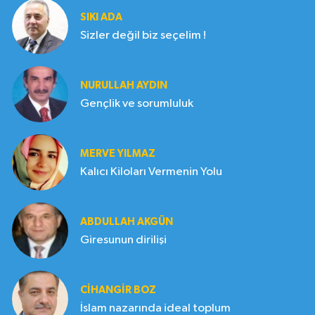
SIKI ADA
Sizler değil biz seçelim !
NURULLAH AYDIN
Gençlik ve sorumluluk
MERVE YILMAZ
Kalıcı Kiloları Vermenin Yolu
ABDULLAH AKGÜN
Giresunun dirilişi
CIHANGIR BOZ
İslam nazarında ideal toplum