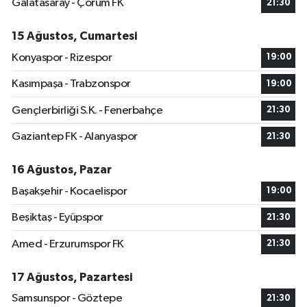
Galatasaray - Çorum FK
21:30
15 Ağustos, Cumartesi
Konyaspor - Rizespor
19:00
Kasımpaşa - Trabzonspor
19:00
Gençlerbirliği S.K. - Fenerbahçe
21:30
Gaziantep FK - Alanyaspor
21:30
16 Ağustos, Pazar
Başakşehir - Kocaelispor
19:00
Beşiktaş - Eyüpspor
21:30
Amed - Erzurumspor FK
21:30
17 Ağustos, Pazartesi
Samsunspor - Göztepe
21:30