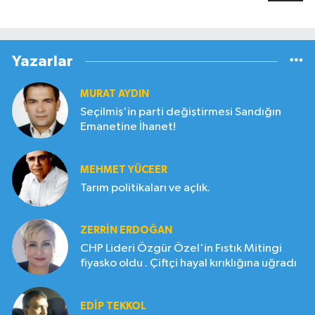
Yazarlar
MURAT AYDIN
Seçilmiş'in parti değiştirmesi Sandığın
Emanetine İhanet!
MEHMET YÜCEER
Tarım politikaları ve açlık.
ZERRIN ERDOĞAN
CHP Lideri Özgür Özel'in Fıstık Mitingi
fiyasko oldu . Çiftçi hayal kırıklığına uğradı
EDIP TEKKOL