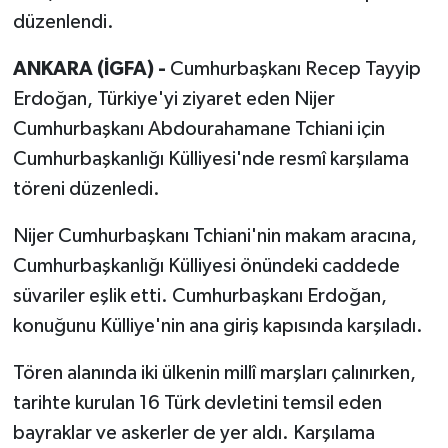
düzenlendi.
ANKARA (İGFA) -
Cumhurbaşkanı Recep Tayyip
Erdoğan, Türkiye'yi ziyaret eden Nijer
Cumhurbaşkanı Abdourahamane Tchiani için
Cumhurbaşkanlığı Külliyesi'nde resmî karşılama
töreni düzenledi.
Nijer Cumhurbaşkanı Tchiani'nin makam aracına,
Cumhurbaşkanlığı Külliyesi önündeki caddede
süvariler eşlik etti. Cumhurbaşkanı Erdoğan,
konuğunu Külliye'nin ana giriş kapısında karşıladı.
Tören alanında iki ülkenin millî marşları çalınırken,
tarihte kurulan 16 Türk devletini temsil eden
bayraklar ve askerler de yer aldı. Karşılama