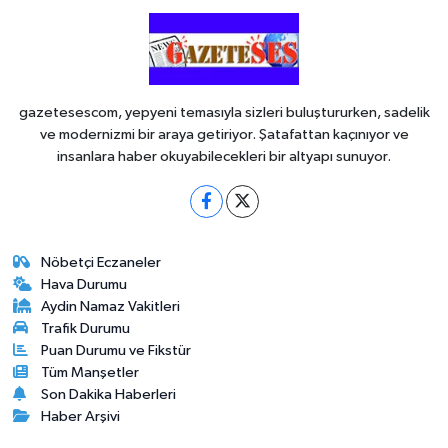
gazetesescom, yepyeni temasıyla sizleri buluştururken, sadelik
ve modernizmi bir araya getiriyor. Şatafattan kaçınıyor ve
insanlara haber okuyabilecekleri bir altyapı sunuyor.
Nöbetçi Eczaneler
Hava Durumu
Aydin Namaz Vakitleri
Trafik Durumu
Puan Durumu ve Fikstür
Tüm Manşetler
Son Dakika Haberleri
Haber Arşivi