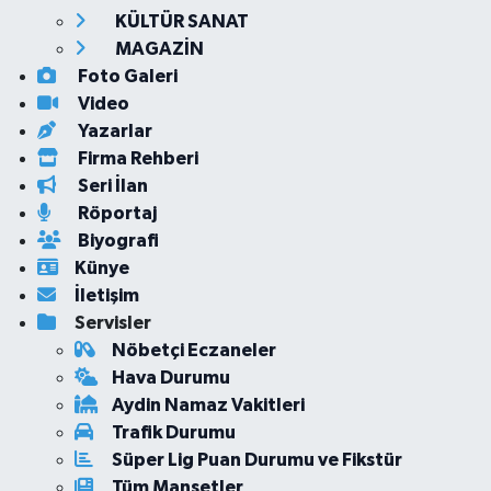
KÜLTÜR SANAT
MAGAZİN
Foto Galeri
Video
Yazarlar
Firma Rehberi
Seri İlan
Röportaj
Biyografi
Künye
İletişim
Servisler
Nöbetçi Eczaneler
Hava Durumu
Aydin Namaz Vakitleri
Trafik Durumu
Süper Lig Puan Durumu ve Fikstür
Tüm Manşetler