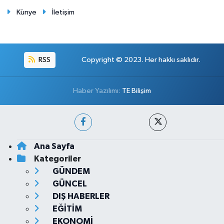
Künye
İletişim
RSS
Copyright © 2023. Her hakkı saklıdır.
Haber Yazılımı:
TE Bilişim
Ana Sayfa
Kategoriler
GÜNDEM
GÜNCEL
DIŞ HABERLER
EĞİTİM
EKONOMİ