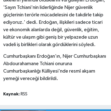
ülkelerin yanında olduklarını vurgulayan Erdoğan,
'Sayın Tchiani'nin liderliğinde Nijer güvenlik
güçlerinin terörle mücadelesini de takdirle takip
ediyoruz.' dedi. Erdoğan, ilişkileri sadece ticari
ve ekonomik alanlarda değil, güvenlik, eğitim,
kültür ve ulaşım gibi geniş bir yelpazede uzun
vadeli iş birlikleri olarak gördüklerini söyledi.
Cumhurbaşkanı Erdoğan'ın, Nijer Cumhurbaşkanı
Abdourahamane Tchiani onuruna
Cumhurbaşkanlığı Külliyesi'nde resmî akşam
yemeği vereceği bildirildi.
Kaynak:
RSS