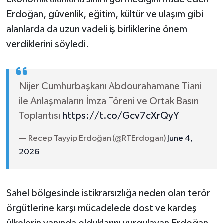
Erdoğan, güvenlik, eğitim, kültür ve ulaşım gibi
alanlarda da uzun vadeli iş birliklerine önem
verdiklerini söyledi.
Nijer Cumhurbaşkanı Abdourahamane Tiani
ile Anlaşmaların İmza Töreni ve Ortak Basın
Toplantısı
https://t.co/Gcv7cXrQyY
— Recep Tayyip Erdoğan (@RTErdogan)
June 4,
2026
Sahel bölgesinde istikrarsızlığa neden olan terör
örgütlerine karşı mücadelede dost ve kardeş