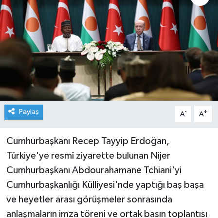
Paylaş
-
+
A
A
Cumhurbaşkanı Recep Tayyip Erdoğan,
Türkiye'ye resmî ziyarette bulunan Nijer
Cumhurbaşkanı Abdourahamane Tchiani'yi
Cumhurbaşkanlığı Külliyesi'nde yaptığı baş başa
ve heyetler arası görüşmeler sonrasında
anlaşmaların imza töreni ve ortak basın toplantısı