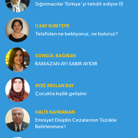
Sığınmacılar Türkiye'yi tehdit ediyor (!)
İLKAY KUMTEPE
Telafiden ne bekliyoruz, ne buluruz?
SONGÜL BAĞIRAN
RAMAZAN AYI SABIR AYIDIR
AYŞE ARSLAN BAY
Çocukta kişilik gelişimi
HALIS KAHRAMAN
Emniyet Disiplin Cezalarının Tüzükle
Belirlenmesi !