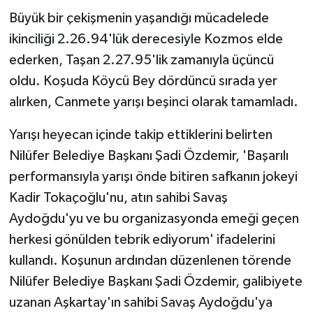
Büyük bir çekişmenin yaşandığı mücadelede
ikinciliği 2.26.94'lük derecesiyle Kozmos elde
ederken, Taşan 2.27.95'lik zamanıyla üçüncü
oldu. Koşuda Köycü Bey dördüncü sırada yer
alırken, Canmete yarışı beşinci olarak tamamladı.
Yarışı heyecan içinde takip ettiklerini belirten
Nilüfer Belediye Başkanı Şadi Özdemir, 'Başarılı
performansıyla yarışı önde bitiren safkanın jokeyi
Kadir Tokaçoğlu'nu, atın sahibi Savaş
Aydoğdu'yu ve bu organizasyonda emeği geçen
herkesi gönülden tebrik ediyorum' ifadelerini
kullandı. Koşunun ardından düzenlenen törende
Nilüfer Belediye Başkanı Şadi Özdemir, galibiyete
uzanan Aşkartay'ın sahibi Savaş Aydoğdu'ya