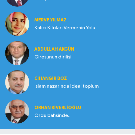
MERVE YILMAZ
Kalıcı Kiloları Vermenin Yolu
ABDULLAH AKGÜN
Giresunun dirilişi
CIHANGIR BOZ
İslam nazarında ideal toplum
ORHAN KIVERLIOĞLU
Ordu bahsinde..