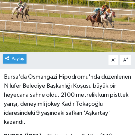
Paylaş
-
+
A
A
Bursa'da Osmangazi Hipodromu'nda düzenlenen
Nilüfer Belediye Başkanlığı Koşusu büyük bir
heyecana sahne oldu. 2100 metrelik kum pistteki
yarışı, deneyimli jokey Kadir Tokaçoğlu
idaresindeki 9 yaşındaki safkan 'Aşkartay'
kazandı.