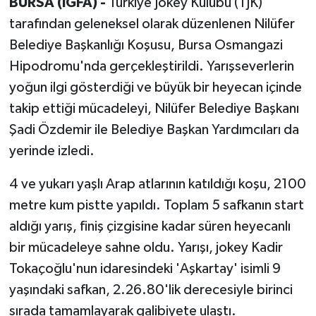
BURSA (İGFA) -
Türkiye Jokey Kulübü (TJK)
tarafından geleneksel olarak düzenlenen Nilüfer
Belediye Başkanlığı Koşusu, Bursa Osmangazi
Hipodromu'nda gerçekleştirildi. Yarışseverlerin
yoğun ilgi gösterdiği ve büyük bir heyecan içinde
takip ettiği mücadeleyi, Nilüfer Belediye Başkanı
Şadi Özdemir ile Belediye Başkan Yardımcıları da
yerinde izledi.
4 ve yukarı yaşlı Arap atlarının katıldığı koşu, 2100
metre kum pistte yapıldı. Toplam 5 safkanın start
aldığı yarış, finiş çizgisine kadar süren heyecanlı
bir mücadeleye sahne oldu. Yarışı, jokey Kadir
Tokaçoğlu'nun idaresindeki 'Aşkartay' isimli 9
yaşındaki safkan, 2.26.80'lik derecesiyle birinci
sırada tamamlayarak galibiyete ulaştı.