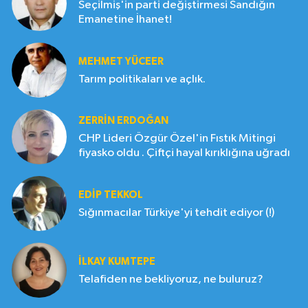
Seçilmiş'in parti değiştirmesi Sandığın
Emanetine İhanet!
MEHMET YÜCEER
Tarım politikaları ve açlık.
ZERRIN ERDOĞAN
CHP Lideri Özgür Özel'in Fıstık Mitingi
fiyasko oldu . Çiftçi hayal kırıklığına uğradı
EDIP TEKKOL
Sığınmacılar Türkiye'yi tehdit ediyor (!)
İLKAY KUMTEPE
Telafiden ne bekliyoruz, ne buluruz?