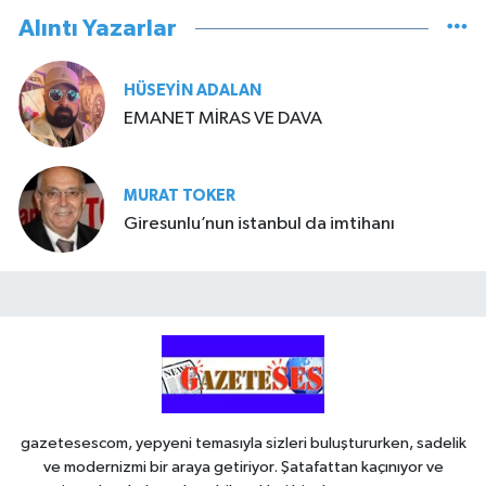
Alıntı Yazarlar
HÜSEYIN ADALAN
EMANET MİRAS VE DAVA
MURAT TOKER
Giresunlu’nun istanbul da imtihanı
gazetesescom, yepyeni temasıyla sizleri buluştururken, sadelik
ve modernizmi bir araya getiriyor. Şatafattan kaçınıyor ve