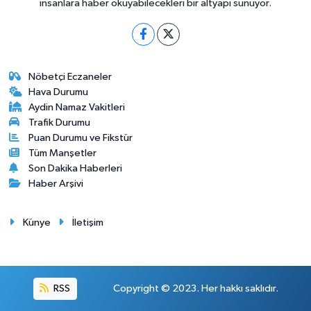
insanlara haber okuyabilecekleri bir altyapı sunuyor.
Nöbetçi Eczaneler
Hava Durumu
Aydin Namaz Vakitleri
Trafik Durumu
Puan Durumu ve Fikstür
Tüm Manşetler
Son Dakika Haberleri
Haber Arşivi
Künye
İletişim
RSS
Copyright © 2023. Her hakkı saklıdır.