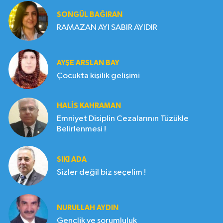
SONGÜL BAĞIRAN
RAMAZAN AYI SABIR AYIDIR
AYŞE ARSLAN BAY
Çocukta kişilik gelişimi
HALIS KAHRAMAN
Emniyet Disiplin Cezalarının Tüzükle
Belirlenmesi !
SIKI ADA
Sizler değil biz seçelim !
NURULLAH AYDIN
Gençlik ve sorumluluk