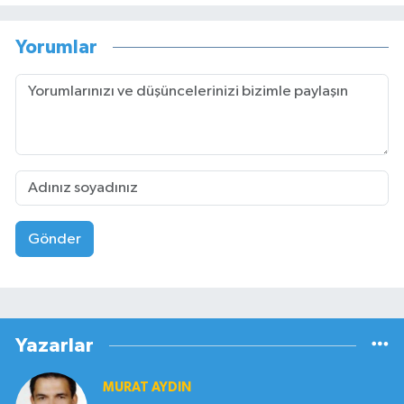
Yorumlar
Gönder
Yazarlar
MURAT AYDIN