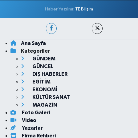
Haber Yazılımı:
TE Bilişim
Ana Sayfa
Kategoriler
GÜNDEM
GÜNCEL
DIŞ HABERLER
EĞİTİM
EKONOMİ
KÜLTÜR SANAT
MAGAZİN
Foto Galeri
Video
Yazarlar
Firma Rehberi