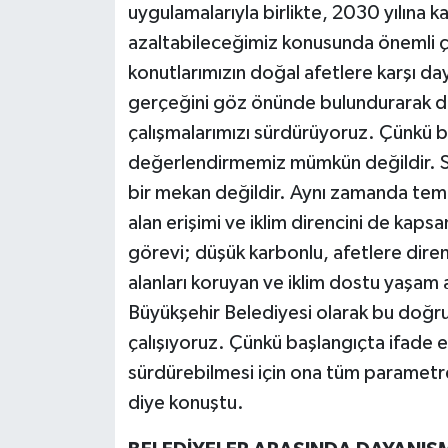
uygulamalarıyla birlikte, 2030 yılına ka
azaltabileceğimiz konusunda önemli ç
konutlarımızın doğal afetlere karşı da
gerçeğini göz önünde bulundurarak da
çalışmalarımızı sürdürüyoruz. Çünkü b
değerlendirmemiz mümkün değildir. Sağ
bir mekan değildir. Aynı zamanda temiz 
alan erişimi ve iklim direncini de kaps
görevi; düşük karbonlu, afetlere diren
alanları koruyan ve iklim dostu yaşam 
Büyükşehir Belediyesi olarak bu doğr
çalışıyoruz. Çünkü başlangıçta ifade et
sürdürebilmesi için ona tüm parametrel
diye konuştu.