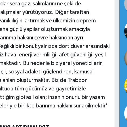
dar sera gazı salımlarını ne şekilde
alışmalar yürütüyoruz. Diğer taraftan
yanıklılığını artırmak ve ülkemizin deprem
ha güçlü yapılar oluşturmak amacıyla
arınma hakkını çevre hakkından ayrı
lıklı bir konut yalnızca dört duvar arasındaki
hava, enerji verimliliği, afet güvenliği, yeşil
amaktadır. Bu nedenle biz yerel yöneticilerin
çli, sosyal adaleti güçlendiren, kamusal
alanları oluşturmaktır. Biz de Trabzon
ultuda tüm gücümüz ve gayretimizle
tiğim gibi asıl olan; insanın onurlu bir yaşam
eriyle birlikte barınma hakkını sunabilmektir'