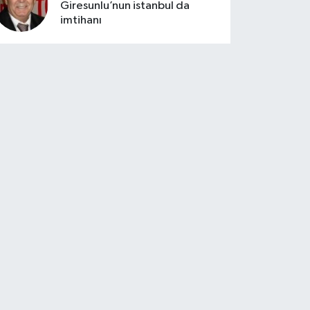
Giresunlu’nun istanbul da
imtihanı