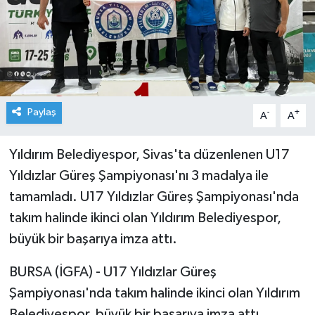
Paylaş
-
+
A
A
Yıldırım Belediyespor, Sivas'ta düzenlenen U17
Yıldızlar Güreş Şampiyonası'nı 3 madalya ile
tamamladı. U17 Yıldızlar Güreş Şampiyonası'nda
takım halinde ikinci olan Yıldırım Belediyespor,
büyük bir başarıya imza attı.
BURSA (İGFA) - U17 Yıldızlar Güreş
Şampiyonası'nda takım halinde ikinci olan Yıldırım
Belediyespor, büyük bir başarıya imza attı.