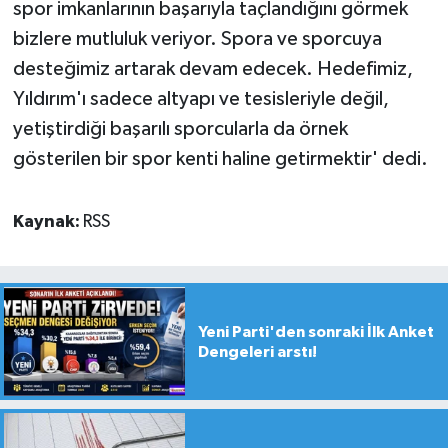
spor imkanlarının başarıyla taçlandığını görmek
bizlere mutluluk veriyor. Spora ve sporcuya
desteğimiz artarak devam edecek. Hedefimiz,
Yıldırım'ı sadece altyapı ve tesisleriyle değil,
yetiştirdiği başarılı sporcularla da örnek
gösterilen bir spor kenti haline getirmektir' dedi.
Kaynak:
RSS
Yeni Parti'den sonraki İlk Anket
Dengeleri arstı!