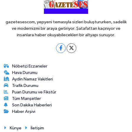
gazetesescom, yepyeni temasıyla sizleri buluştururken, sadelik
ve modernizmi bir araya getiriyor. Şatafattan kaçınıyor ve
insanlara haber okuyabilecekleri bir altyapı sunuyor.
Nöbetçi Eczaneler
Hava Durumu
Aydin Namaz Vakitleri
Trafik Durumu
Puan Durumu ve Fikstür
Tüm Manşetler
Son Dakika Haberleri
Haber Arşivi
Künye
İletişim