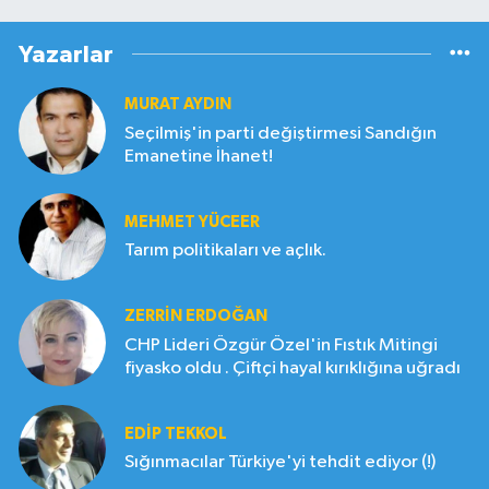
Yazarlar
MURAT AYDIN
Seçilmiş'in parti değiştirmesi Sandığın
Emanetine İhanet!
MEHMET YÜCEER
Tarım politikaları ve açlık.
ZERRIN ERDOĞAN
CHP Lideri Özgür Özel'in Fıstık Mitingi
fiyasko oldu . Çiftçi hayal kırıklığına uğradı
EDIP TEKKOL
Sığınmacılar Türkiye'yi tehdit ediyor (!)