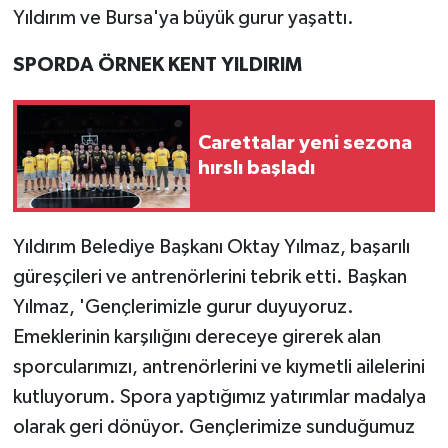
Yıldırım ve Bursa'ya büyük gurur yaşattı.
SPORDA ÖRNEK KENT YILDIRIM
Carettalar yeni sezona
hırslı başladı
Yıldırım Belediye Başkanı Oktay Yılmaz, başarılı
güreşçileri ve antrenörlerini tebrik etti. Başkan
Yılmaz, 'Gençlerimizle gurur duyuyoruz.
Emeklerinin karşılığını dereceye girerek alan
sporcularımızı, antrenörlerini ve kıymetli ailelerini
kutluyorum. Spora yaptığımız yatırımlar madalya
olarak geri dönüyor. Gençlerimize sunduğumuz