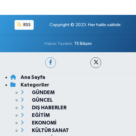
RSS
Copyright © 2023. Her hakkı saklıdır.
Haber Yazılımı:
TE Bilişim
Ana Sayfa
Kategoriler
GÜNDEM
GÜNCEL
DIŞ HABERLER
EĞİTİM
EKONOMİ
KÜLTÜR SANAT