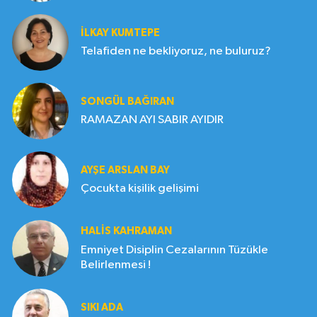
İLKAY KUMTEPE
Telafiden ne bekliyoruz, ne buluruz?
SONGÜL BAĞIRAN
RAMAZAN AYI SABIR AYIDIR
AYŞE ARSLAN BAY
Çocukta kişilik gelişimi
HALIS KAHRAMAN
Emniyet Disiplin Cezalarının Tüzükle
Belirlenmesi !
SIKI ADA