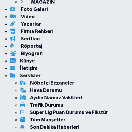
MAGAZİN
Foto Galeri
Video
Yazarlar
Firma Rehberi
Seri İlan
Röportaj
Biyografi
Künye
İletişim
Servisler
Nöbetçi Eczaneler
Hava Durumu
Aydin Namaz Vakitleri
Trafik Durumu
Süper Lig Puan Durumu ve Fikstür
Tüm Manşetler
Son Dakika Haberleri