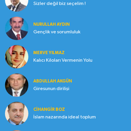
Sizler değil biz seçelim !
NURULLAH AYDIN
Gençlik ve sorumluluk
MERVE YILMAZ
Kalıcı Kiloları Vermenin Yolu
ABDULLAH AKGÜN
Giresunun dirilişi
CIHANGIR BOZ
İslam nazarında ideal toplum