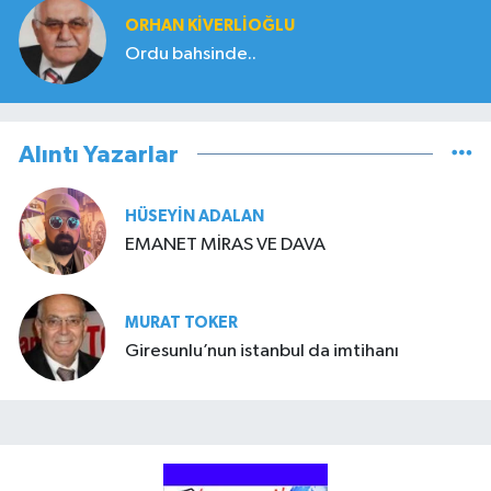
ORHAN KIVERLIOĞLU
Ordu bahsinde..
Alıntı Yazarlar
HÜSEYIN ADALAN
EMANET MİRAS VE DAVA
MURAT TOKER
Giresunlu’nun istanbul da imtihanı