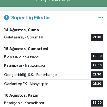
Detaylar için tıklayın
Süper Lig Fikstür
14 Ağustos, Cuma
Galatasaray - Çorum FK
21:30
15 Ağustos, Cumartesi
Konyaspor - Rizespor
19:00
Kasımpaşa - Trabzonspor
19:00
Gençlerbirliği S.K. - Fenerbahçe
21:30
Gaziantep FK - Alanyaspor
21:30
16 Ağustos, Pazar
Başakşehir - Kocaelispor
19:00