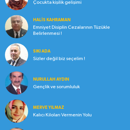
Çocukta kişilik gelişimi
HALIS KAHRAMAN
Emniyet Disiplin Cezalarının Tüzükle
Belirlenmesi !
SIKI ADA
Sizler değil biz seçelim !
NURULLAH AYDIN
Gençlik ve sorumluluk
MERVE YILMAZ
Kalıcı Kiloları Vermenin Yolu