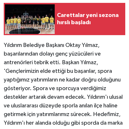
Carettalar yeni sezona
hırslı başladı
Yıldırım Belediye Başkanı Oktay Yılmaz,
başarılarından dolayı genç yüzücüleri ve
antrenörleri tebrik etti. Başkan Yılmaz,
'Gençlerimizin elde ettiği bu başarılar, spora
yaptığımız yatırımların ne kadar doğru olduğunu
gösteriyor. Spora ve sporcuya verdiğimiz
destekler artarak devam edecek. Yıldırım'ı ulusal
ve uluslararası düzeyde sporla anılan ilçe haline
getirmek için yatırımlarımız sürecek. Hedefimiz,
Yıldırım'ı her alanda olduğu gibi sporda da marka