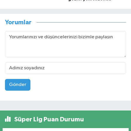
Yorumlar
Gönder
Süper Lig Puan Durumu