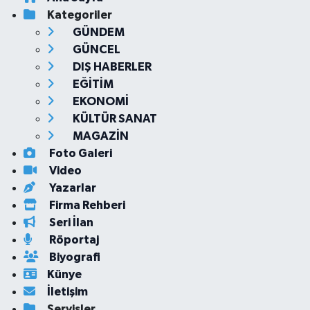
Kategoriler
GÜNDEM
GÜNCEL
DIŞ HABERLER
EĞİTİM
EKONOMİ
KÜLTÜR SANAT
MAGAZİN
Foto Galeri
Video
Yazarlar
Firma Rehberi
Seri İlan
Röportaj
Biyografi
Künye
İletişim
Servisler