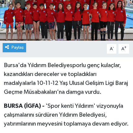
Paylaş
-
+
A
A
Bursa'da Yıldırım Belediyesporlu genç kulaçlar,
kazandıkları dereceler ve topladıkları
madalyalarla 10-11-12 Yaş Ulusal Gelişim Ligi Baraj
Geçme Müsabakaları'na damga vurdu.
BURSA (İGFA) -
'Spor kenti Yıldırım' vizyonuyla
çalışmalarını sürdüren Yıldırım Belediyesi,
yatırımlarının meyvesini toplamaya devam ediyor.