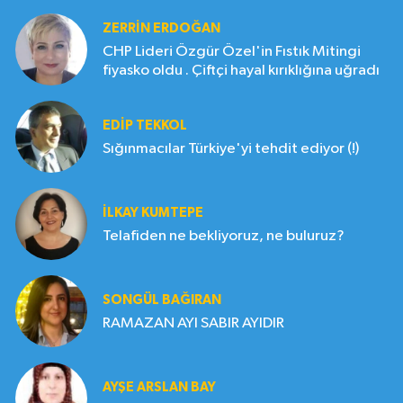
ZERRIN ERDOĞAN
CHP Lideri Özgür Özel'in Fıstık Mitingi
fiyasko oldu . Çiftçi hayal kırıklığına uğradı
EDIP TEKKOL
Sığınmacılar Türkiye'yi tehdit ediyor (!)
İLKAY KUMTEPE
Telafiden ne bekliyoruz, ne buluruz?
SONGÜL BAĞIRAN
RAMAZAN AYI SABIR AYIDIR
AYŞE ARSLAN BAY