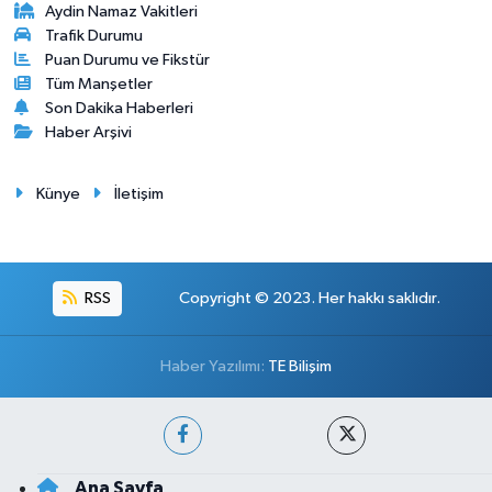
Aydin Namaz Vakitleri
Trafik Durumu
Puan Durumu ve Fikstür
Tüm Manşetler
Son Dakika Haberleri
Haber Arşivi
Künye
İletişim
RSS
Copyright © 2023. Her hakkı saklıdır.
Haber Yazılımı:
TE Bilişim
Ana Sayfa