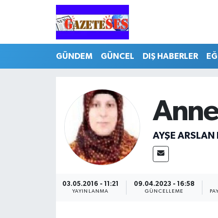
GÜNDEM
GÜNCEL
DIŞ HABERLER
EĞ
Anne
AYŞE ARSLAN
03.05.2016 - 11:21
09.04.2023 - 16:58
YAYINLANMA
GÜNCELLEME
PA