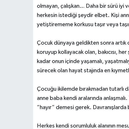
olmayan, çalışkan… Daha bir sürü iyi v
herkesin istediği şeydir elbet. Kişi a
yetiştirememe korkusu taşır veya taşı
Çocuk dünyaya geldikten sonra artık o
koruyup kollayacak olan, bakıcısı, her ş
kadar onun içinde yaşamalı, yaşatmalı
sürecek olan hayat stajında en kıymet
Çocuğu ikilemde bırakmadan tutarlı dav
anne baba kendi aralarında anlaşmalı.
”hayır” demesi gerek. Davranışlarda bi
Herkes kendi sorumluluk alanının mesul