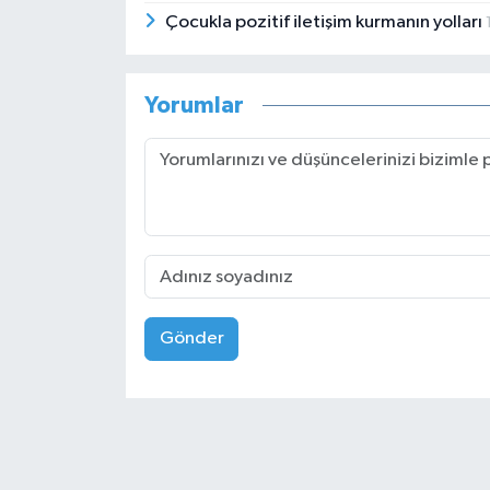
Çocukla pozitif iletişim kurmanın yolları
Yorumlar
Gönder