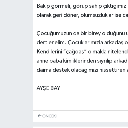
Bakıp görmeli, görüp sahip çıktığımız
olarak geri döner, olumsuzluklar ise can
Çocuğumuzun da bir birey olduğunu u
dertlenelim. Çocuklarımızla arkadaş 
Kendilerini “çağdaş” olmakla nitelendir
anne baba kimliklerinden sıyrılıp arkad
daima destek olacağımızı hissettiren 
AYŞE BAY
ÖNCEKI