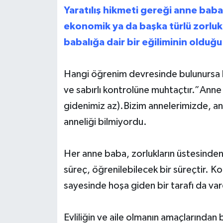
Yaratılış hikmeti gereği anne baba
ekonomik ya da başka türlü zorluk
babalığa dair bir eğiliminin olduğ
Hangi öğrenim devresinde bulunursa b
ve sabırlı kontrolüne muhtaçtır.”Anne
gidenimiz az).Bizim annelerimizde, a
anneliği bilmiyordu.
Her anne baba, zorlukların üstesinden 
süreç, öğrenilebilecek bir süreçtir. K
sayesinde hoşa giden bir tarafı da var
Evliliğin ve aile olmanın amaçlarından bi