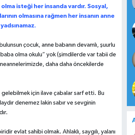
 olma isteği her insanda vardır. Sosyal,
larının olmasına rağmen her insanın anne
u yadsınamaz.
ulunsun çocuk, anne babanın devamlı, şuurlu
 baba olma okulu” yok (şimdilerde var tabii de
nneannelerimizde, daha daha öncekilerde
gelebilmek için ilave çabalar sarf etti. Bu
olaydır denemez lakin sabır ve sevginin
dır.
A
ridir evlat sahibi olmak. Ahlaklı, saygılı, yalanı