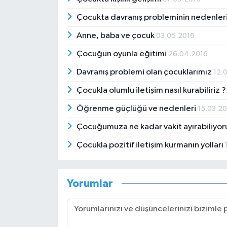
Çocukta davranış probleminin nedenler
Anne, baba ve çocuk
03.05.2016
Çocuğun oyunla eğitimi
26.04.2016
Davranış problemi olan çocuklarımız
12.
Çocukla olumlu iletişim nasıl kurabiliriz 
Öğrenme güçlüğü ve nedenleri
15.03.2
Çocuğumuza ne kadar vakit ayırabiliyo
Çocukla pozitif iletişim kurmanın yolları
Yorumlar