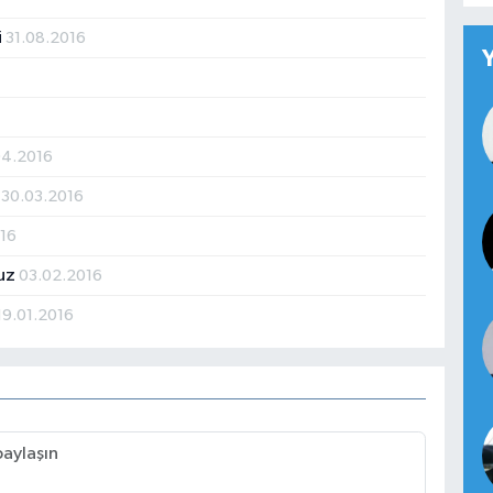
i
31.08.2016
04.2016
?
30.03.2016
016
ruz
03.02.2016
19.01.2016