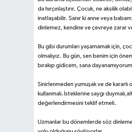
da hırçınlaştırır. Çocuk, ne aksilik ola
inatlaşabilir. Sanır ki anne veya babam
dinlemez, kendine ve çevreye zarar ver
Bu gibi durumları yaşamamak için, çocu
olmalıyız. Bu gün, sen benim için önem
bırakıp gidicem, sana dayanamıyorum.”
Sinirlenmeden yumuşak ve de kararlı o
kullanmalı.İsteklerine saygı duymalı,al
değerlendirmesini teklif etmeli.
Uzmanlar bu dönemlerde söz dinlememe
yolu olduğunu söylüyorlar.