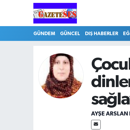
GÜNDEM
GÜNCEL
DIŞ HABERLER
EĞ
Çocuk
dinle
sağla
AYŞE ARSLAN