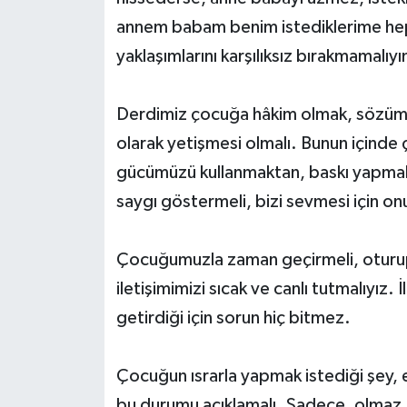
annem babam benim istediklerime hep
yaklaşımlarını karşılıksız bırakmamalıy
Derdimiz çocuğa hâkim olmak, sözümü
olarak yetişmesi olmalı. Bunun için
gücümüzü kullanmaktan, baskı yapmak
saygı göstermeli, bizi sevmesi için on
Çocuğumuzla zaman geçirmeli, oturup o
iletişimimizi sıcak ve canlı tutmalıyız.
getirdiği için sorun hiç bitmez.
Çocuğun ısrarla yapmak istediği şey,
bu durumu açıklamalı. Sadece, olmaz,