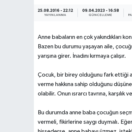
25.08.2016 - 22:12
09.04.2023 - 16:58
YAYINLANMA
GÜNCELLEME
P
Anne babaların en çok yakındıkları kon
Bazen bu durumu yaşayan aile, çocuğu 
yarışına girer. İnadını kırmaya çalışır.
Çocuk, bir birey olduğunu fark ettiği 
verme hakkına sahip olduğunu düşüner
olabilir. Onun ısrarcı tavrına, karşılık 
Bu durumda anne baba çocuğun seçme, 
vermeli, fikirlerine saygı duymalı. Eğ
hissederse, anne babayı üzmez, istekle