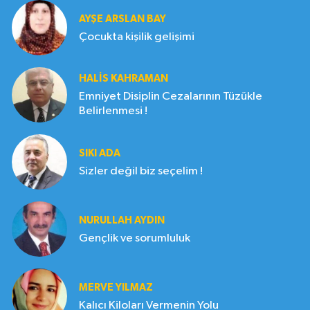
AYŞE ARSLAN BAY
Çocukta kişilik gelişimi
HALIS KAHRAMAN
Emniyet Disiplin Cezalarının Tüzükle
Belirlenmesi !
SIKI ADA
Sizler değil biz seçelim !
NURULLAH AYDIN
Gençlik ve sorumluluk
MERVE YILMAZ
Kalıcı Kiloları Vermenin Yolu