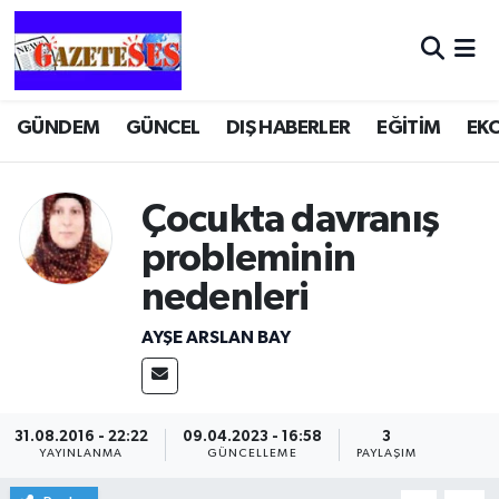
GÜNDEM
GÜNCEL
DIŞ HABERLER
EĞİTİM
EK
Çocukta davranış
probleminin
nedenleri
AYŞE ARSLAN BAY
31.08.2016 - 22:22
09.04.2023 - 16:58
3
YAYINLANMA
GÜNCELLEME
PAYLAŞIM