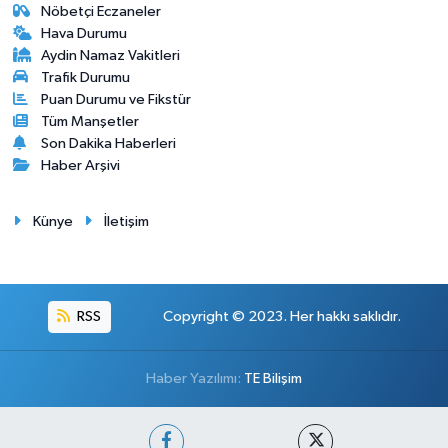
Nöbetçi Eczaneler
Hava Durumu
Aydin Namaz Vakitleri
Trafik Durumu
Puan Durumu ve Fikstür
Tüm Manşetler
Son Dakika Haberleri
Haber Arşivi
Künye
İletişim
RSS
Copyright © 2023. Her hakkı saklıdır.
Haber Yazılımı:
TE Bilişim