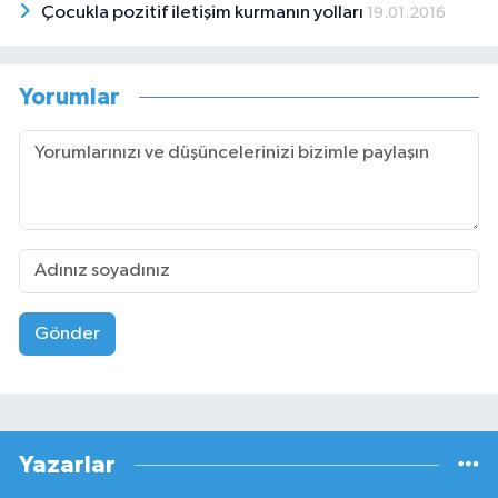
Çocukla pozitif iletişim kurmanın yolları
19.01.2016
Yorumlar
Gönder
Yazarlar