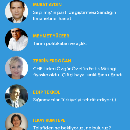
MURAT AYDIN
Seçilmiş'in parti değiştirmesi Sandığın
Emanetine İhanet!
MEHMET YÜCEER
Tarım politikaları ve açlık.
ZERRIN ERDOĞAN
CHP Lideri Özgür Özel'in Fıstık Mitingi
fiyasko oldu . Çiftçi hayal kırıklığına uğradı
EDIP TEKKOL
Sığınmacılar Türkiye'yi tehdit ediyor (!)
İLKAY KUMTEPE
Telafiden ne bekliyoruz, ne buluruz?