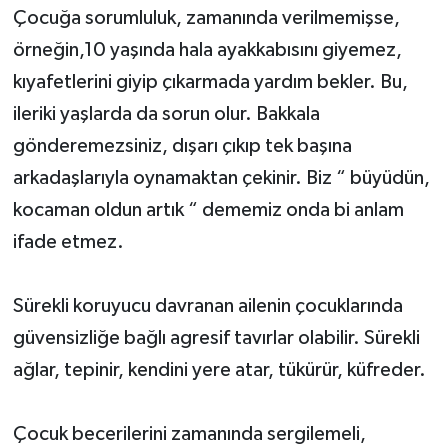
Çocuğa sorumluluk, zamanında verilmemişse,
örneğin,10 yaşında hala ayakkabısını giyemez,
kıyafetlerini giyip çıkarmada yardım bekler. Bu,
ileriki yaşlarda da sorun olur. Bakkala
gönderemezsiniz, dışarı çıkıp tek başına
arkadaşlarıyla oynamaktan çekinir. Biz “ büyüdün,
kocaman oldun artık “ dememiz onda bi anlam
ifade etmez.
Sürekli koruyucu davranan ailenin çocuklarında
güvensizliğe bağlı agresif tavırlar olabilir. Sürekli
ağlar, tepinir, kendini yere atar, tükürür, küfreder.
Çocuk becerilerini zamanında sergilemeli,