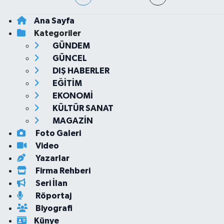
Ana Sayfa
Kategoriler
GÜNDEM
GÜNCEL
DIŞ HABERLER
EĞİTİM
EKONOMİ
KÜLTÜR SANAT
MAGAZİN
Foto Galeri
Video
Yazarlar
Firma Rehberi
Seri İlan
Röportaj
Biyografi
Künye