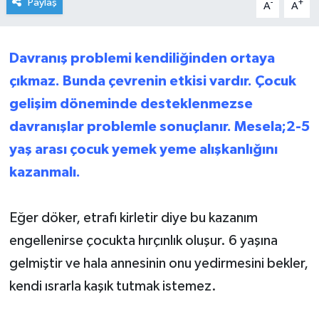
Paylaş
-
+
A
A
Davranış problemi kendiliğinden ortaya
çıkmaz. Bunda çevrenin etkisi vardır. Çocuk
gelişim döneminde desteklenmezse
davranışlar problemle sonuçlanır. Mesela;2-5
yaş arası çocuk yemek yeme alışkanlığını
kazanmalı.
Eğer döker, etrafı kirletir diye bu kazanım
engellenirse çocukta hırçınlık oluşur. 6 yaşına
gelmiştir ve hala annesinin onu yedirmesini bekler,
kendi ısrarla kaşık tutmak istemez.