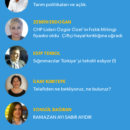
Tarım politikaları ve açlık.
ZERRIN ERDOĞAN
CHP Lideri Özgür Özel'in Fıstık Mitingi
fiyasko oldu . Çiftçi hayal kırıklığına uğradı
EDIP TEKKOL
Sığınmacılar Türkiye'yi tehdit ediyor (!)
İLKAY KUMTEPE
Telafiden ne bekliyoruz, ne buluruz?
SONGÜL BAĞIRAN
RAMAZAN AYI SABIR AYIDIR