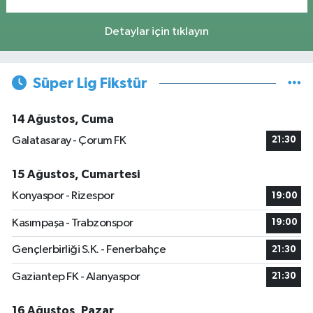
Detaylar için tıklayın
Süper Lig Fikstür
14 Ağustos, Cuma
Galatasaray - Çorum FK
21:30
15 Ağustos, Cumartesi
Konyaspor - Rizespor
19:00
Kasımpaşa - Trabzonspor
19:00
Gençlerbirliği S.K. - Fenerbahçe
21:30
Gaziantep FK - Alanyaspor
21:30
16 Ağustos, Pazar