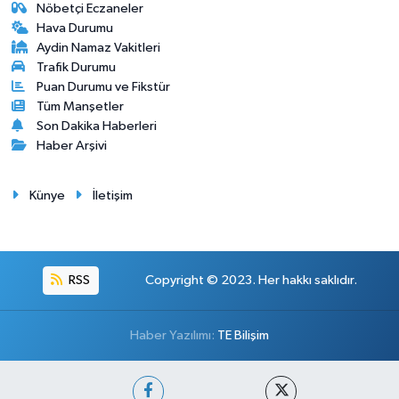
Nöbetçi Eczaneler
Hava Durumu
Aydin Namaz Vakitleri
Trafik Durumu
Puan Durumu ve Fikstür
Tüm Manşetler
Son Dakika Haberleri
Haber Arşivi
Künye
İletişim
RSS
Copyright © 2023. Her hakkı saklıdır.
Haber Yazılımı:
TE Bilişim