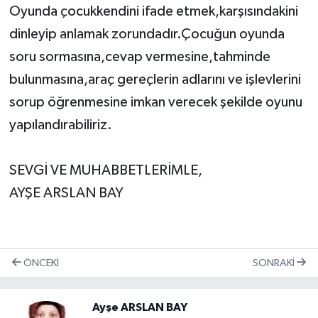
Oyunda çocukkendini ifade etmek,karşısındakini
dinleyip anlamak zorundadır.Çocuğun oyunda
soru sormasına,cevap vermesine,tahminde
bulunmasına,araç gereçlerin adlarını ve işlevlerini
sorup öğrenmesine imkan verecek şekilde oyunu
yapılandırabiliriz.
SEVGİ VE MUHABBETLERİMLE,
AYŞE ARSLAN BAY
ÖNCEKI
SONRAKI
Ayşe ARSLAN BAY