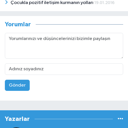
Çocukla pozitif iletişim kurmanın yolları
19.01.2016
Yorumlar
Gönder
Yazarlar