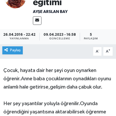
eğitimi
AYŞE ARSLAN BAY
26.04.2016 - 22:42
09.04.2023 - 16:58
5
YAYINLANMA
GÜNCELLEME
PAYLAŞIM
Paylaş
-
+
A
A
Çocuk, hayata dair her şeyi oyun oynarken
öğrenir.Anne baba çocuklarının oynadıkları oyunu
anlamlı hale getirirse,gelişim daha çabuk olur.
Her şey yaşantılar yoluyla öğrenilir.Oyunda
öğrendiğini yaşantısına aktarabilirsek öğrenme