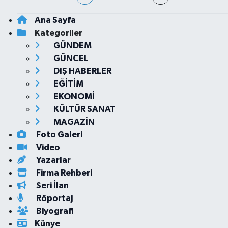
Ana Sayfa
Kategoriler
GÜNDEM
GÜNCEL
DIŞ HABERLER
EĞİTİM
EKONOMİ
KÜLTÜR SANAT
MAGAZİN
Foto Galeri
Video
Yazarlar
Firma Rehberi
Seri İlan
Röportaj
Biyografi
Künye