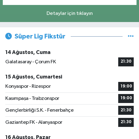
Detaylar için tıklayın
Süper Lig Fikstür
14 Ağustos, Cuma
Galatasaray - Çorum FK
21:30
15 Ağustos, Cumartesi
Konyaspor - Rizespor
19:00
Kasımpaşa - Trabzonspor
19:00
Gençlerbirliği S.K. - Fenerbahçe
21:30
Gaziantep FK - Alanyaspor
21:30
16 Ağustos, Pazar