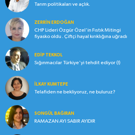
Tarım politikaları ve açlık.
ZERRIN ERDOĞAN
CHP Lideri Özgür Özel'in Fıstık Mitingi
fiyasko oldu . Çiftçi hayal kırıklığına uğradı
EDIP TEKKOL
Sığınmacılar Türkiye'yi tehdit ediyor (!)
İLKAY KUMTEPE
Telafiden ne bekliyoruz, ne buluruz?
SONGÜL BAĞIRAN
RAMAZAN AYI SABIR AYIDIR