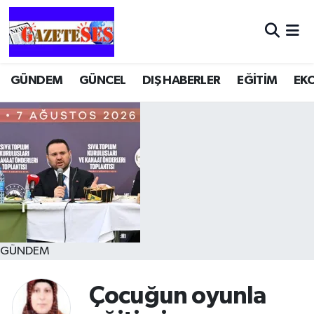
GÜNDEM
GÜNCEL
DIŞ HABERLER
EĞİTİM
EK
GÜNDEM
Çocuğun oyunla