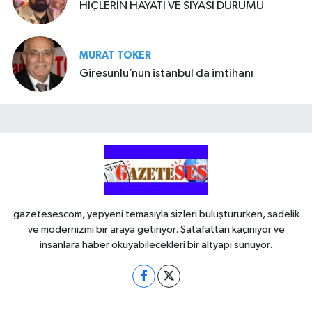
HİÇLERİN HAYATI VE SİYASİ DURUMU
MURAT TOKER
Giresunlu’nun istanbul da imtihanı
gazetesescom, yepyeni temasıyla sizleri buluştururken, sadelik
ve modernizmi bir araya getiriyor. Şatafattan kaçınıyor ve
insanlara haber okuyabilecekleri bir altyapı sunuyor.