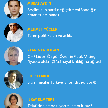
MURAT AYDIN
Seçilmiş'in parti değiştirmesi Sandığın
Emanetine İhanet!
MEHMET YÜCEER
Tarım politikaları ve açlık.
ZERRIN ERDOĞAN
CHP Lideri Özgür Özel'in Fıstık Mitingi
fiyasko oldu . Çiftçi hayal kırıklığına uğradı
EDIP TEKKOL
Sığınmacılar Türkiye'yi tehdit ediyor (!)
İLKAY KUMTEPE
Telafiden ne bekliyoruz, ne buluruz?