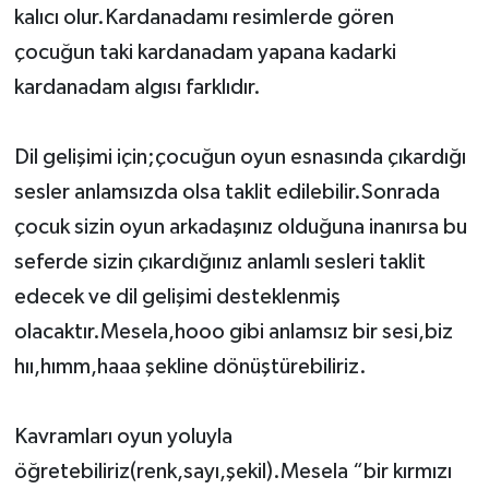
kalıcı olur.Kardanadamı resimlerde gören
çocuğun taki kardanadam yapana kadarki
kardanadam algısı farklıdır.
Dil gelişimi için;çocuğun oyun esnasında çıkardığı
sesler anlamsızda olsa taklit edilebilir.Sonrada
çocuk sizin oyun arkadaşınız olduğuna inanırsa bu
seferde sizin çıkardığınız anlamlı sesleri taklit
edecek ve dil gelişimi desteklenmiş
olacaktır.Mesela,hooo gibi anlamsız bir sesi,biz
hıı,hımm,haaa şekline dönüştürebiliriz.
Kavramları oyun yoluyla
öğretebiliriz(renk,sayı,şekil).Mesela “bir kırmızı