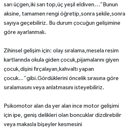
sarı üçgen,iki sarı top,üç yeşil eldiven...”Bunun
aksine, tamamen rengi öğretip,sonra şekile,sonra
sayıya geçebiliriz. Bu durum çocuğun gelişimine
göre ayarlanmalı.
Zihinsel gelişim için: olay sıralama,mesela resim
kartlarında okula giden çocuk,pijamalarını giyen
çocuk,dişini fırçalayan,kahvaltı yapan
çocuk…”gibi.Gördüklerini öncelik sırasına göre
sıralamasını veya anlatmasını isteyebiliriz.
Psikomotor alan da yer alan ince motor gelişimi
için ipe, geniş delikleri olan boncuklar dizdirebilir
veya makasla bişeyler kesmesini