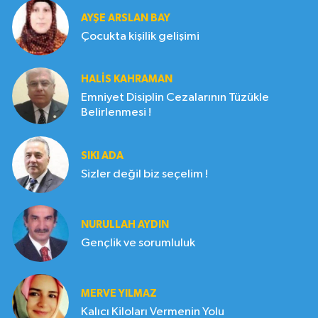
AYŞE ARSLAN BAY
Çocukta kişilik gelişimi
HALIS KAHRAMAN
Emniyet Disiplin Cezalarının Tüzükle
Belirlenmesi !
SIKI ADA
Sizler değil biz seçelim !
NURULLAH AYDIN
Gençlik ve sorumluluk
MERVE YILMAZ
Kalıcı Kiloları Vermenin Yolu