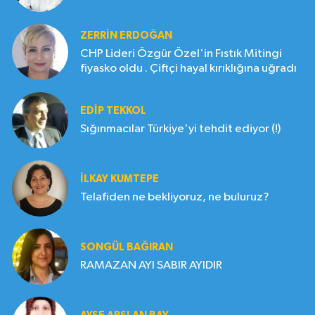
ZERRIN ERDOĞAN
CHP Lideri Özgür Özel'in Fıstık Mitingi
fiyasko oldu . Çiftçi hayal kırıklığına uğradı
EDIP TEKKOL
Sığınmacılar Türkiye'yi tehdit ediyor (!)
İLKAY KUMTEPE
Telafiden ne bekliyoruz, ne buluruz?
SONGÜL BAĞIRAN
RAMAZAN AYI SABIR AYIDIR