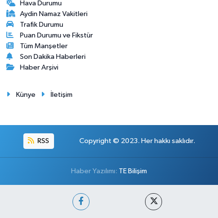
Hava Durumu
Aydin Namaz Vakitleri
Trafik Durumu
Puan Durumu ve Fikstür
Tüm Manşetler
Son Dakika Haberleri
Haber Arşivi
Künye
İletişim
RSS
Copyright © 2023. Her hakkı saklıdır.
Haber Yazılımı:
TE Bilişim