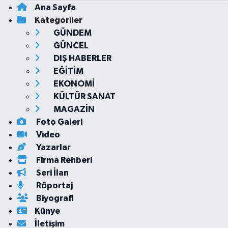
Ana Sayfa
Kategoriler
GÜNDEM
GÜNCEL
DIŞ HABERLER
EĞİTİM
EKONOMİ
KÜLTÜR SANAT
MAGAZİN
Foto Galeri
Video
Yazarlar
Firma Rehberi
Seri İlan
Röportaj
Biyografi
Künye
İletişim