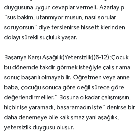
duygusuna uygun cevaplar vermeli. Azarlayıp
“sus bakim, utanmıyor musun, nasıl sorular
soruyorsun” diye terslenirse hissettiklerinden
dolayı sürekli suçluluk yaşar.
Başarıya Karşı Aşağılık(Yetersizlik)(6-12);Çocuk
bu dönemde takdir görmek isteğiyle çalışır ama
sonuç başarılı olmayabilir. Öğretmen veya anne
baba, çocuğu sonuca göre değil sürece göre
değerlendirmeliler.” Boşuna o kadar çalışmışsın,
hiçbir işe yaramadı, başaramadın işte” denirse bir
daha denemeye bile kalkışmaz yani aşağılık,
yetersizlik duygusu oluşur.