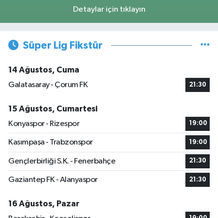
Detaylar için tıklayın
Süper Lig Fikstür
14 Ağustos, Cuma
Galatasaray - Çorum FK
21:30
15 Ağustos, Cumartesi
Konyaspor - Rizespor
19:00
Kasımpaşa - Trabzonspor
19:00
Gençlerbirliği S.K. - Fenerbahçe
21:30
Gaziantep FK - Alanyaspor
21:30
16 Ağustos, Pazar