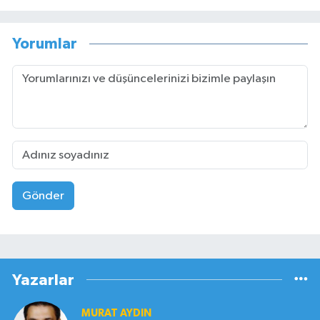
Yorumlar
Gönder
Yazarlar
MURAT AYDIN