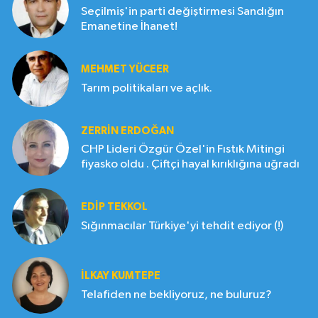
Seçilmiş'in parti değiştirmesi Sandığın
Emanetine İhanet!
MEHMET YÜCEER
Tarım politikaları ve açlık.
ZERRIN ERDOĞAN
CHP Lideri Özgür Özel'in Fıstık Mitingi
fiyasko oldu . Çiftçi hayal kırıklığına uğradı
EDIP TEKKOL
Sığınmacılar Türkiye'yi tehdit ediyor (!)
İLKAY KUMTEPE
Telafiden ne bekliyoruz, ne buluruz?