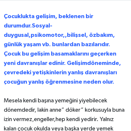
Çocuklukta gelişim, beklenen bir
durumdur.Sosyal-
duygusal,psikomotor,,bilişsel, özbakım,
günlük yaşam vb. bunlardan bazılarıdır.
Çocuk bu gelişim basamaklarını geçerken
yeni davranışlar edinir. Gelişimdöneminde,
çevredeki yetişkinlerin yanlış davranışları
çocuğun yanlış öğrenmesine neden olur.
Mesela kendi başına yemeğini yiyebilecek
dönemdedir, lakin anne” döker” korkusuyla buna
izin vermez,engeller,hep kendi yedirir. Yalnız
kalan çocuk okulda veya başka yerde yemek