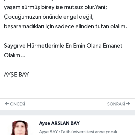
yaşam sürmüş birey ise mutsuz olur.Yani;
Çocuğumuzun önünde engel değil,
başaramadıkları için sadece elinden tutan olalım.
Saygı ve Hürmetlerimle En Emin Olana Emanet
Olalım…
AYŞE BAY
ÖNCEKI
SONRAKI
Ayşe ARSLAN BAY
Ayşe BAY : Fatih üniversitesi anne çocuk