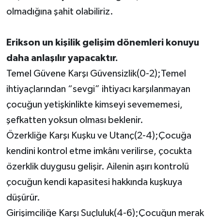
olmadığına şahit olabiliriz.
Erikson un kişilik gelişim dönemleri konuyu
daha anlaşılır yapacaktır.
Temel Güvene Karşı Güvensizlik(0-2);Temel
ihtiyaçlarından “sevgi” ihtiyacı karşılanmayan
çocuğun yetişkinlikte kimseyi sevememesi,
şefkatten yoksun olması beklenir.
Özerkliğe Karşı Kuşku ve Utanç(2-4);Çocuğa
kendini kontrol etme imkânı verilirse, çocukta
özerklik duygusu gelişir. Ailenin aşırı kontrolü
çocuğun kendi kapasitesi hakkında kuşkuya
düşürür.
Girişimciliğe Karşı Suçluluk(4-6);Çocuğun merak