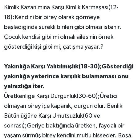
Kimlik Kazanımına Karşı Kimlik Karmaşası(12-
18):Kendini bir birey olarak görmeye
başladığında sürekli birileri gibi olması istenir.
Çocuk kendisi gibi mi olmalı ailesinin örnek
gösterdiği kişi gibi mi, çatışma yaşar.?
Yakınlığa Karşı Yalıtılmışlık(18-30);Gösterdiği
yakınlığa yeterince karşılık bulamaması onu
yalnızlığa iter.
Üretkenliğe Karşı Durgunluk(30-60);Üretici
olmayan birey içe kapanık, durgun olur. Benlik
Bütünlüğüne Karşı Umutsuzluk(60 ve
sonrası);Geriye baktığında üretken, faydalı bir
yaşam sürmüş birey kendini mutlu hisseder. Boşa