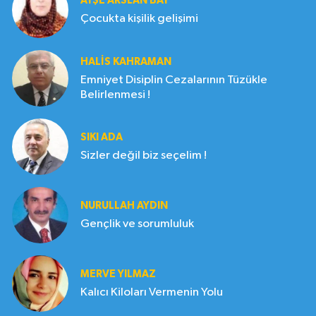
AYŞE ARSLAN BAY
Çocukta kişilik gelişimi
HALIS KAHRAMAN
Emniyet Disiplin Cezalarının Tüzükle
Belirlenmesi !
SIKI ADA
Sizler değil biz seçelim !
NURULLAH AYDIN
Gençlik ve sorumluluk
MERVE YILMAZ
Kalıcı Kiloları Vermenin Yolu