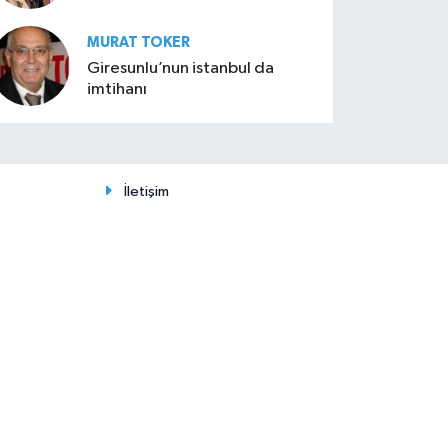
MURAT TOKER
Giresunlu’nun istanbul da
imtihanı
İletişim