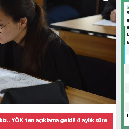
1
ıktı.. YÖK'ten açıklama geldi! 4 aylık süre