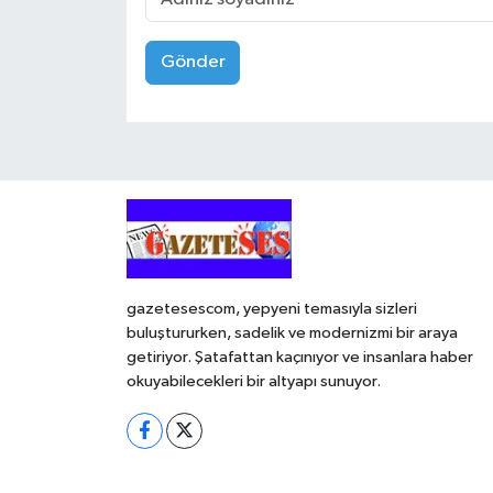
Gönder
gazetesescom, yepyeni temasıyla sizleri
buluştururken, sadelik ve modernizmi bir araya
getiriyor. Şatafattan kaçınıyor ve insanlara haber
okuyabilecekleri bir altyapı sunuyor.