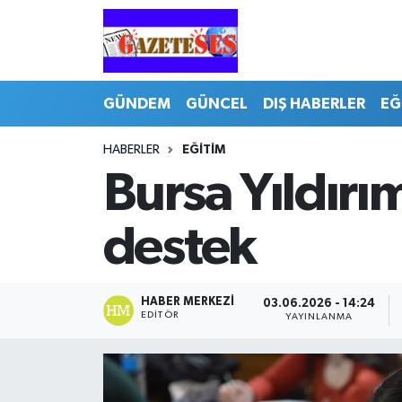
GÜNDEM
GÜNCEL
DIŞ HABERLER
EĞ
HABERLER
EĞİTİM
Bursa Yıldırı
destek
HABER MERKEZI
03.06.2026 - 14:24
EDITÖR
YAYINLANMA