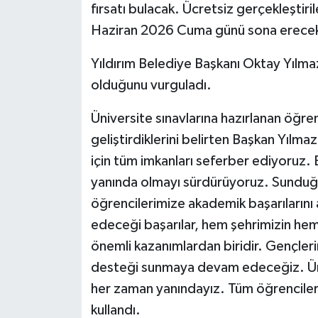
fırsatı bulacak. Ücretsiz gerçekleştiri
Haziran 2026 Cuma günü sona erece
Yıldırım Belediye Başkanı Oktay Yılmaz,
olduğunu vurguladı.
Üniversite sınavlarına hazırlanan öğrenc
geliştirdiklerini belirten Başkan Yılma
için tüm imkanları seferber ediyoruz. B
yanında olmayı sürdürüyoruz. Sunduğ
öğrencilerimize akademik başarılarını
edeceği başarılar, hem şehrimizin hem
önemli kazanımlardan biridir. Gençlerin
desteği sunmaya devam edeceğiz. Üniv
her zaman yanındayız. Tüm öğrencileri
kullandı.