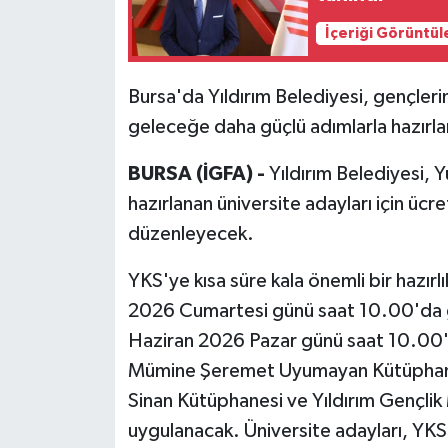
İçeriği Görüntül
Bursa'da Yıldırım Belediyesi, gençleri
geleceğe daha güçlü adımlarla hazırla
BURSA (İGFA) -
Yıldırım Belediyesi, 
hazırlanan üniversite adayları için ü
düzenleyecek.
YKS'ye kısa süre kala önemli bir hazırl
2026 Cumartesi günü saat 10.00'da g
Haziran 2026 Pazar günü saat 10.00'd
Mümine Şeremet Uyumayan Kütüphane
Sinan Kütüphanesi ve Yıldırım Gençlik
uygulanacak. Üniversite adayları, YKS'