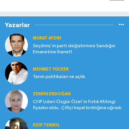
Yazarlar
MURAT AYDIN
Seçilmiş'in parti değiştirmesi Sandığın
Emanetine İhanet!
MEHMET YÜCEER
Tarım politikaları ve açlık.
ZERRIN ERDOĞAN
CHP Lideri Özgür Özel'in Fıstık Mitingi
fiyasko oldu . Çiftçi hayal kırıklığına uğradı
EDIP TEKKOL