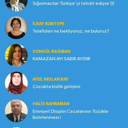
Sığınmacılar Türkiye'yi tehdit ediyor (!)
İLKAY KUMTEPE
Telafiden ne bekliyoruz, ne buluruz?
SONGÜL BAĞIRAN
RAMAZAN AYI SABIR AYIDIR
AYŞE ARSLAN BAY
Çocukta kişilik gelişimi
HALIS KAHRAMAN
Emniyet Disiplin Cezalarının Tüzükle
Belirlenmesi !