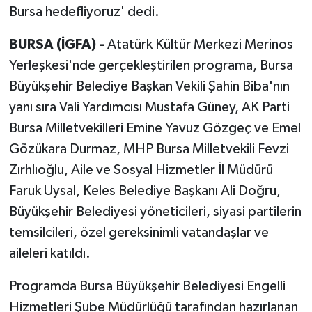
Bursa hedefliyoruz' dedi.
BURSA (İGFA) -
Atatürk Kültür Merkezi Merinos
Yerleşkesi'nde gerçekleştirilen programa, Bursa
Büyükşehir Belediye Başkan Vekili Şahin Biba'nın
yanı sıra Vali Yardımcısı Mustafa Güney, AK Parti
Bursa Milletvekilleri Emine Yavuz Gözgeç ve Emel
Gözükara Durmaz, MHP Bursa Milletvekili Fevzi
Zırhlıoğlu, Aile ve Sosyal Hizmetler İl Müdürü
Faruk Uysal, Keles Belediye Başkanı Ali Doğru,
Büyükşehir Belediyesi yöneticileri, siyasi partilerin
temsilcileri, özel gereksinimli vatandaşlar ve
aileleri katıldı.
Programda Bursa Büyükşehir Belediyesi Engelli
Hizmetleri Şube Müdürlüğü tarafından hazırlanan