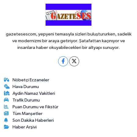
gazetesescom, yepyeni temasıyla sizleri buluştururken, sadelik
ve modernizmi bir araya getiriyor. Şatafattan kaçınıyor ve
insanlara haber okuyabilecekleri bir altyapı sunuyor.
Nöbetçi Eczaneler
Hava Durumu
Aydin Namaz Vakitleri
Trafik Durumu
Puan Durumu ve Fikstür
Tüm Manşetler
Son Dakika Haberleri
Haber Arşivi