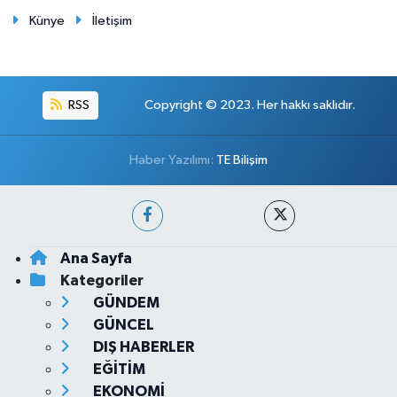
Künye
İletişim
RSS
Copyright © 2023. Her hakkı saklıdır.
Haber Yazılımı:
TE Bilişim
Ana Sayfa
Kategoriler
GÜNDEM
GÜNCEL
DIŞ HABERLER
EĞİTİM
EKONOMİ