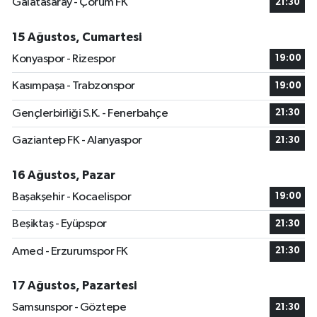
Galatasaray - Çorum FK
21:30
15 Ağustos, Cumartesi
Konyaspor - Rizespor
19:00
Kasımpaşa - Trabzonspor
19:00
Gençlerbirliği S.K. - Fenerbahçe
21:30
Gaziantep FK - Alanyaspor
21:30
16 Ağustos, Pazar
Başakşehir - Kocaelispor
19:00
Beşiktaş - Eyüpspor
21:30
Amed - Erzurumspor FK
21:30
17 Ağustos, Pazartesi
Samsunspor - Göztepe
21:30