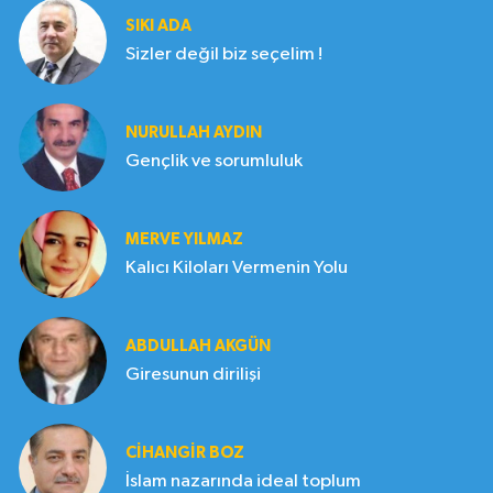
SIKI ADA
Sizler değil biz seçelim !
NURULLAH AYDIN
Gençlik ve sorumluluk
MERVE YILMAZ
Kalıcı Kiloları Vermenin Yolu
ABDULLAH AKGÜN
Giresunun dirilişi
CIHANGIR BOZ
İslam nazarında ideal toplum