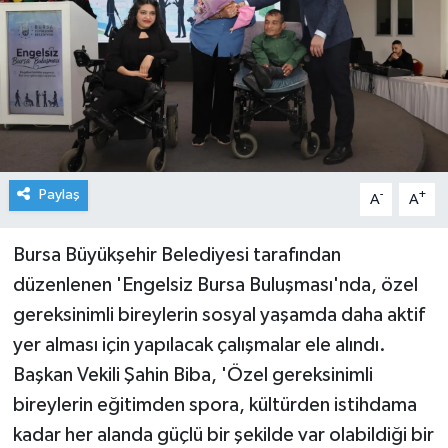
Paylaş
-
+
A
A
Bursa Büyükşehir Belediyesi tarafından
düzenlenen 'Engelsiz Bursa Buluşması'nda, özel
gereksinimli bireylerin sosyal yaşamda daha aktif
yer alması için yapılacak çalışmalar ele alındı.
Başkan Vekili Şahin Biba, 'Özel gereksinimli
bireylerin eğitimden spora, kültürden istihdama
kadar her alanda güçlü bir şekilde var olabildiği bir