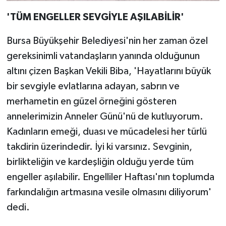
'TÜM ENGELLER SEVGİYLE AŞILABİLİR'
Bursa Büyükşehir Belediyesi'nin her zaman özel
gereksinimli vatandaşların yanında olduğunun
altını çizen Başkan Vekili Biba, 'Hayatlarını büyük
bir sevgiyle evlatlarına adayan, sabrın ve
merhametin en güzel örneğini gösteren
annelerimizin Anneler Günü'nü de kutluyorum.
Kadınların emeği, duası ve mücadelesi her türlü
takdirin üzerindedir. İyi ki varsınız. Sevginin,
birlikteliğin ve kardeşliğin olduğu yerde tüm
engeller aşılabilir. Engelliler Haftası'nın toplumda
farkındalığın artmasına vesile olmasını diliyorum'
dedi.