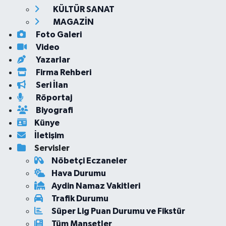
KÜLTÜR SANAT
MAGAZİN
Foto Galeri
Video
Yazarlar
Firma Rehberi
Seri İlan
Röportaj
Biyografi
Künye
İletişim
Servisler
Nöbetçi Eczaneler
Hava Durumu
Aydin Namaz Vakitleri
Trafik Durumu
Süper Lig Puan Durumu ve Fikstür
Tüm Manşetler