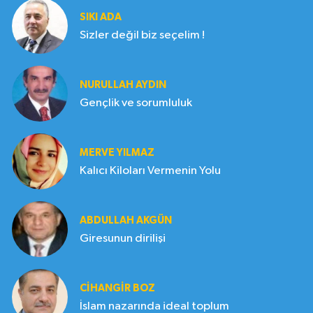
SIKI ADA
Sizler değil biz seçelim !
NURULLAH AYDIN
Gençlik ve sorumluluk
MERVE YILMAZ
Kalıcı Kiloları Vermenin Yolu
ABDULLAH AKGÜN
Giresunun dirilişi
CIHANGIR BOZ
İslam nazarında ideal toplum