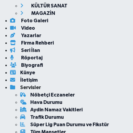
KÜLTÜR SANAT
MAGAZİN
Foto Galeri
Video
Yazarlar
Firma Rehberi
Seri İlan
Röportaj
Biyografi
Künye
İletişim
Servisler
Nöbetçi Eczaneler
Hava Durumu
Aydin Namaz Vakitleri
Trafik Durumu
Süper Lig Puan Durumu ve Fikstür
Tüm Manşetler