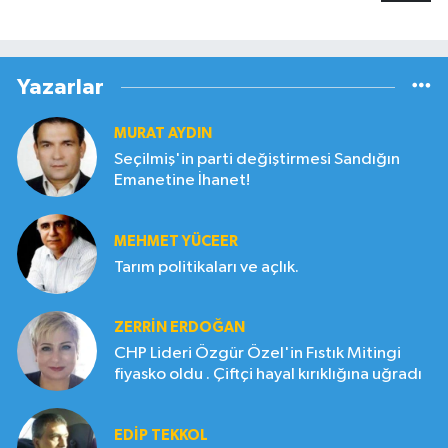
Yazarlar
MURAT AYDIN
Seçilmiş'in parti değiştirmesi Sandığın
Emanetine İhanet!
MEHMET YÜCEER
Tarım politikaları ve açlık.
ZERRIN ERDOĞAN
CHP Lideri Özgür Özel'in Fıstık Mitingi
fiyasko oldu . Çiftçi hayal kırıklığına uğradı
EDIP TEKKOL