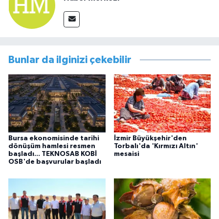
Bunlar da ilginizi çekebilir
Bursa ekonomisinde tarihi
İzmir Büyükşehir'den
dönüşüm hamlesi resmen
Torbalı'da 'Kırmızı Altın'
başladı... TEKNOSAB KOBİ
mesaisi
OSB'de başvurular başladı