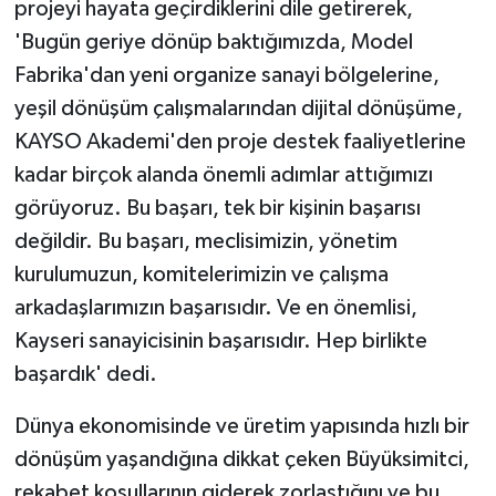
projeyi hayata geçirdiklerini dile getirerek,
'Bugün geriye dönüp baktığımızda, Model
Fabrika'dan yeni organize sanayi bölgelerine,
yeşil dönüşüm çalışmalarından dijital dönüşüme,
KAYSO Akademi'den proje destek faaliyetlerine
kadar birçok alanda önemli adımlar attığımızı
görüyoruz. Bu başarı, tek bir kişinin başarısı
değildir. Bu başarı, meclisimizin, yönetim
kurulumuzun, komitelerimizin ve çalışma
arkadaşlarımızın başarısıdır. Ve en önemlisi,
Kayseri sanayicisinin başarısıdır. Hep birlikte
başardık' dedi.
Dünya ekonomisinde ve üretim yapısında hızlı bir
dönüşüm yaşandığına dikkat çeken Büyüksimitci,
rekabet koşullarının giderek zorlaştığını ve bu