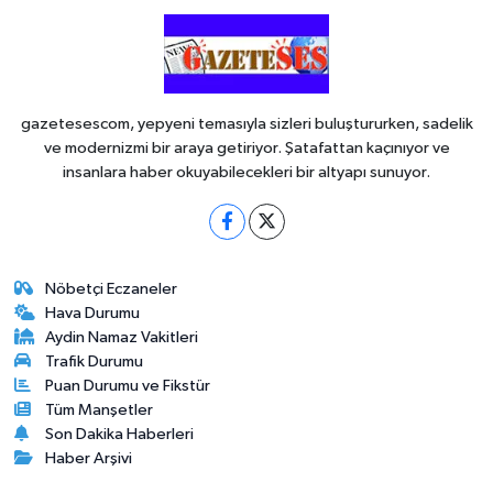
gazetesescom, yepyeni temasıyla sizleri buluştururken, sadelik
ve modernizmi bir araya getiriyor. Şatafattan kaçınıyor ve
insanlara haber okuyabilecekleri bir altyapı sunuyor.
Nöbetçi Eczaneler
Hava Durumu
Aydin Namaz Vakitleri
Trafik Durumu
Puan Durumu ve Fikstür
Tüm Manşetler
Son Dakika Haberleri
Haber Arşivi