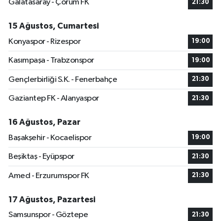
Galatasaray - Çorum FK
21:30
15 Ağustos, Cumartesi
Konyaspor - Rizespor
19:00
Kasımpaşa - Trabzonspor
19:00
Gençlerbirliği S.K. - Fenerbahçe
21:30
Gaziantep FK - Alanyaspor
21:30
16 Ağustos, Pazar
Başakşehir - Kocaelispor
19:00
Beşiktaş - Eyüpspor
21:30
Amed - Erzurumspor FK
21:30
17 Ağustos, Pazartesi
Samsunspor - Göztepe
21:30