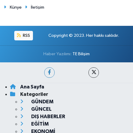
Künye
İletişim
RSS
Copyright © 2023. Her hakkı saklıdır.
Haber Yazılımı:
TE Bilişim
Ana Sayfa
Kategoriler
GÜNDEM
GÜNCEL
DIŞ HABERLER
EĞİTİM
EKONOMİ