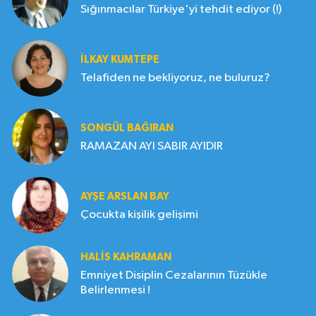
Sığınmacılar Türkiye'yi tehdit ediyor (!)
İLKAY KUMTEPE
Telafiden ne bekliyoruz, ne buluruz?
SONGÜL BAĞIRAN
RAMAZAN AYI SABIR AYIDIR
AYŞE ARSLAN BAY
Çocukta kişilik gelişimi
HALIS KAHRAMAN
Emniyet Disiplin Cezalarının Tüzükle
Belirlenmesi !